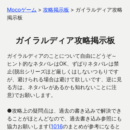
Mocoゲーム
>
攻略掲示板
>
ガイラルディア攻略
掲示板
ガイラルディア攻略掲示板
ガイラルディアのことについて自由にどうぞ～
ヒント的なネタバレはOK、ずばりネタバレは禁
止(脱出シリーズほど厳しくはしないつもりです
が、避けられる場合は避けて欲しいです、逆に見
る方は、ネタバレがあるかも知れないことに注
意)でお願いします。
●攻略上の疑問点は、過去の書き込みで解決でき
ることがほとんどなので、過去書き込み参照にも
協力お願いします(
1016
のまとめが参考になると