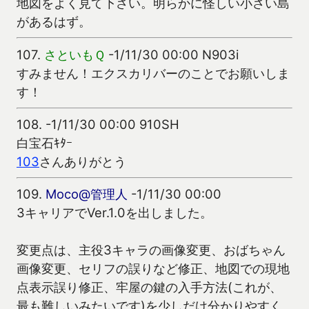
地図をよく見て下さい。明らかに怪しい小さい島
があるはず。
107.
さといもＱ
-1/11/30 00:00 N903i
すみません！エクスカリバーのことでお願いしま
す！
108.
-1/11/30 00:00 910SH
白宝石ｷﾀｰ
103
さんありがとう
109.
Moco@管理人
-1/11/30 00:00
3キャリアでVer.1.0を出しました。
変更点は、主役3キャラの画像変更、おばちゃん
画像変更、セリフの誤りなど修正、地図での現地
点表示誤り修正、牢屋の鍵の入手方法(これが、
最も難しいみたいです)を少しだけ分かりやすく