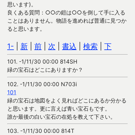
思います)。
良くある質問：○○の鎧は○○を倒して手に入る
ことはありません。物語を進めれば普通に見つか
ると思います。
1-
|
新
|
前
|
次
|
書込
|
検索
|
下
101.
-1/11/30 00:00 814SH
緑の宝石はどこにありますか？
102.
-1/11/30 00:00 N703i
101
緑の宝石は地図をよく見ればどこにあるか分かる
と思います。更に言えば青い宝石もです。
誰か最後の白い宝石の在処を教えて下さい。
103.
-1/11/30 00:00 814T