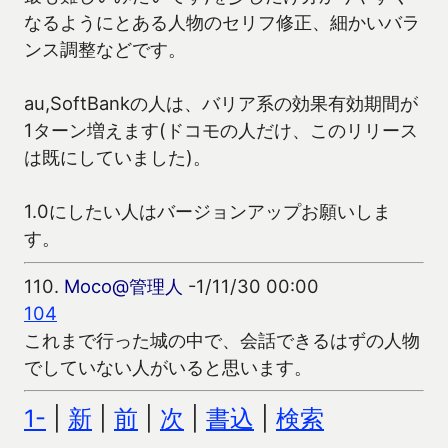
なるようにとある人物のセリフ修正、細かいバラ
ンス調整などです。
au,SoftBankの人は、バリア系の効果有効期間が
1ターン増えます(ドコモの人だけ、このリリース
は既にしていました)。
1.0にしたい人はバージョンアップお願いしま
す。
110.
Moco@管理人
-1/11/30 00:00
104
これまで行った城の中で、会話できるはずの人物
でしていない人がいると思います。
1-
|
新
|
前
|
次
|
書込
|
検索