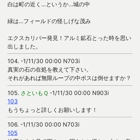
白は町の近く…というか…城の中
緑は…フィールドの怪しげな茂み
エクスカリバー発見！アルミ鉱石とった時を思い
出しました。
104.
-1/11/30 00:00 N703i
真実の石の在処を教えて下さい。
それがあれば無限ループの中ボスは倒せますか？
105.
さといもＱ
-1/11/30 00:00 N903i
103
もうちょっと詳しくお願いします！
106.
-1/11/30 00:00 N703i
105