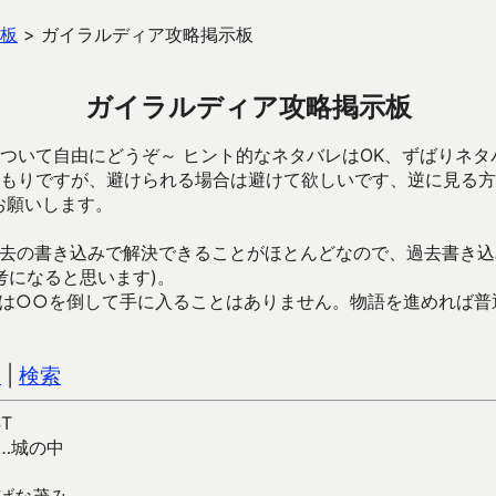
板
>
ガイラルディア攻略掲示板
ガイラルディア攻略掲示板
ついて自由にどうぞ～ ヒント的なネタバレはOK、ずばりネタ
もりですが、避けられる場合は避けて欲しいです、逆に見る方
お願いします。
去の書き込みで解決できることがほとんどなので、過去書き込
考になると思います)。
は○○を倒して手に入ることはありません。物語を進めれば普
込
|
検索
4T
…城の中