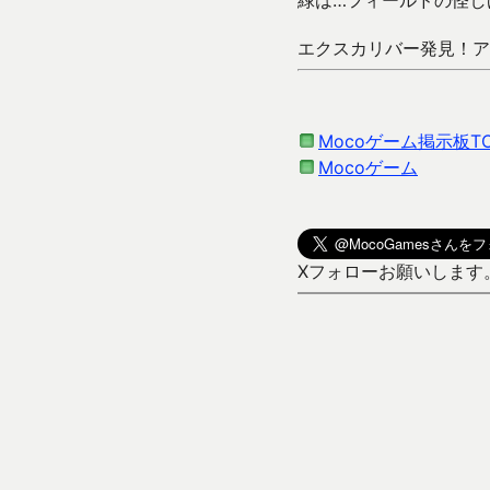
緑は…フィールドの怪し
エクスカリバー発見！ア
Mocoゲーム掲示板T
Mocoゲーム
Xフォローお願いします