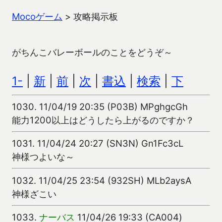
Mocoゲーム
>
攻略掲示板
がちんこバレーボールのことをどうぞ～
1-
|
新
|
前
|
次
|
書込
|
検索
|
下
1030.
11/04/19 20:35 (P03B) MPghgcGh
能力1200以上はどうしたら上がるのですか？
1031.
11/04/24 20:27 (SN3N) Gn1Fc3cL
神様つよいな～
1032.
11/04/25 23:54 (932SH) MLb2aysA
神様ざこい
1033.
ナーバス
11/04/26 19:33 (CA004)