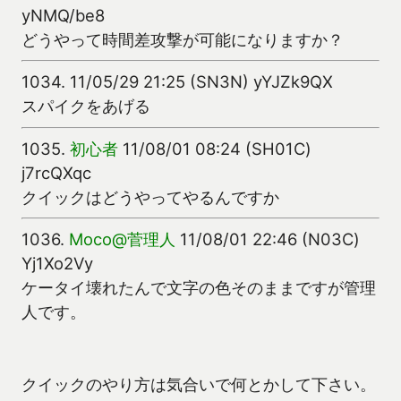
yNMQ/be8
どうやって時間差攻撃が可能になりますか？
1034.
11/05/29 21:25 (SN3N) yYJZk9QX
スパイクをあげる
1035.
初心者
11/08/01 08:24 (SH01C)
j7rcQXqc
クイックはどうやってやるんですか
1036.
Moco@菅理人
11/08/01 22:46 (N03C)
Yj1Xo2Vy
ケータイ壊れたんで文字の色そのままですが管理
人です。
クイックのやり方は気合いで何とかして下さい。