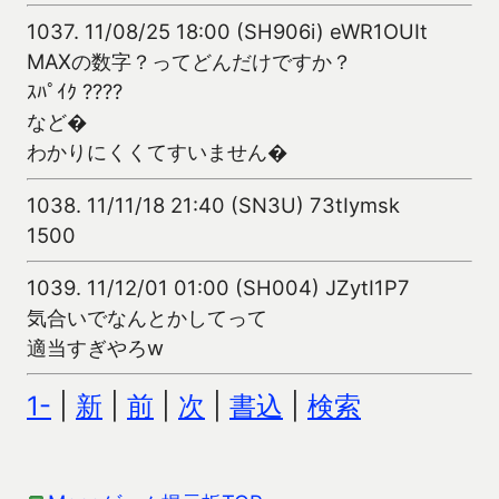
1037.
11/08/25 18:00 (SH906i) eWR1OUIt
MAXの数字？ってどんだけですか？
ｽﾊﾟｲｸ ????
など�
わかりにくくてすいません�
1038.
11/11/18 21:40 (SN3U) 73tIymsk
1500
1039.
11/12/01 01:00 (SH004) JZytI1P7
気合いでなんとかしてって
適当すぎやろw
1-
|
新
|
前
|
次
|
書込
|
検索