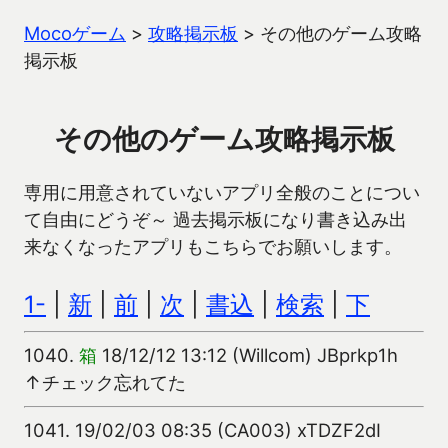
Mocoゲーム
>
攻略掲示板
>
その他のゲーム攻略
掲示板
その他のゲーム攻略掲示板
専用に用意されていないアプリ全般のことについ
て自由にどうぞ～ 過去掲示板になり書き込み出
来なくなったアプリもこちらでお願いします。
1-
|
新
|
前
|
次
|
書込
|
検索
|
下
1040.
箱
18/12/12 13:12 (Willcom) JBprkp1h
↑チェック忘れてた
1041.
19/02/03 08:35 (CA003) xTDZF2dI