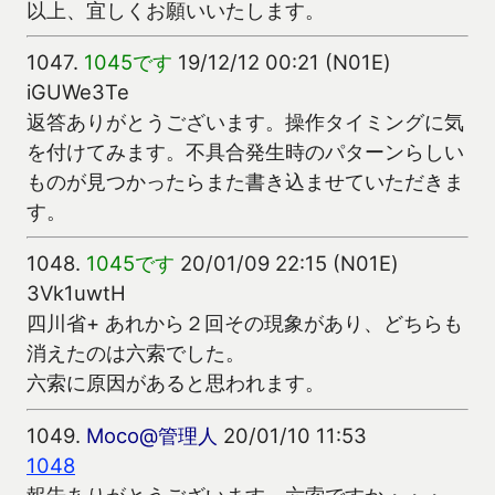
以上、宜しくお願いいたします。
1047.
1045です
19/12/12 00:21 (N01E)
iGUWe3Te
返答ありがとうございます。操作タイミングに気
を付けてみます。不具合発生時のパターンらしい
ものが見つかったらまた書き込ませていただきま
す。
1048.
1045です
20/01/09 22:15 (N01E)
3Vk1uwtH
四川省+ あれから２回その現象があり、どちらも
消えたのは六索でした。
六索に原因があると思われます。
1049.
Moco@管理人
20/01/10 11:53
1048
報告ありがとうございます。六索ですか・・・。