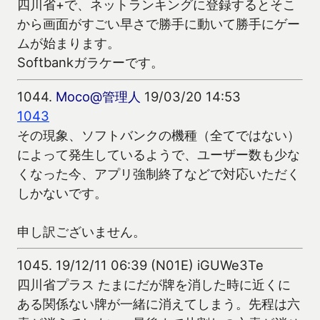
四川省+で、ネットランキングに登録するとそこ
から画面がすごい早さで勝手に動いて勝手にゲー
ムが始まります。
Softbankガラケーです。
1044.
Moco@管理人
19/03/20 14:53
1043
その現象、ソフトバンクの機種（全てではない）
によって発生しているようで、ユーザー数も少な
くなった今、アプリ強制終了などで対応いただく
しかないです。
申し訳ございません。
1045.
19/12/11 06:39 (N01E) iGUWe3Te
四川省プラス たまにだが牌を消した時に近くに
ある関係ない牌が一緒に消えてしまう。先程は六