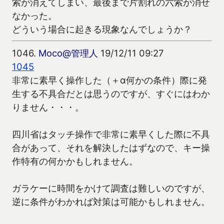
索が消えてしまい、最後まで片割れの六索が消せ
なかった。
どういう場合に起きる現象なんでしょうか？
1046.
Moco@管理人
19/12/11 09:27
1045
非常に素早く操作した（＋α何かの条件）際に発
生する不具合だとは思うのですが、すぐにはわか
りません・・・。
四川省はタッチ操作で非常に素早くした際に不具
合があって、それを解決したはずなので、キー操
作特有の何かかもしれません。
ガラケーに時間をかけて調査は難しいのですが、
逆に条件がわかれば対策は可能かもしれません。