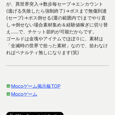
が、異世界突入→数歩毎セーブ→エンカウント
(逃げる失敗したら強制終了)→ボスまで無傷到達
(セーブ)→ボス倒せる(運の範囲内で)までやり直
し→倒せない場合素材集め＆経験値稼ぎに切り替
え……で、チケット節約が可能だからです。
ゴールドは金塊やアイテムでほぼ０に、素材は
「全滅時の世界で拾った素材」なので、拾わなけ
ればペナルティ無しになります(笑)
Mocoゲーム掲示板TOP
Mocoゲーム