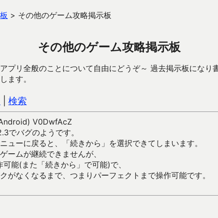
板
>
その他のゲーム攻略掲示板
その他のゲーム攻略掲示板
アプリ全般のことについて自由にどうぞ～ 過去掲示板になり
します。
込
|
検索
(Android) V0DwfAcZ
2.3でバグのようです。
ニューに戻ると、「続きから」を選択できてしまいます。
ゲームが継続できませんが、
作可能(また「続きから」で可能)で、
クがなくなるまで、つまりパーフェクトまで操作可能です。