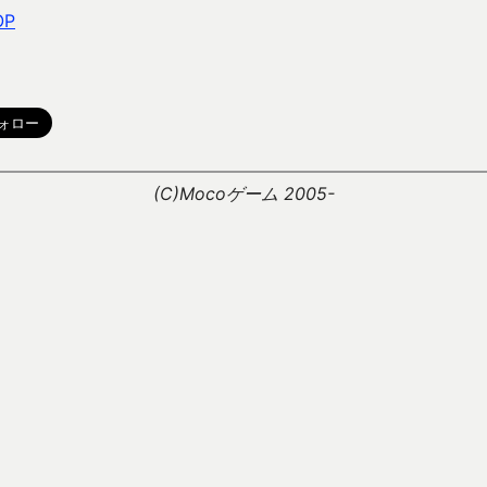
OP
。
(C)Mocoゲーム 2005-