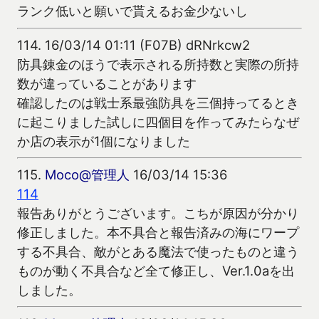
ランク低いと願いで貰えるお金少ないし
114.
16/03/14 01:11 (F07B) dRNrkcw2
防具錬金のほうで表示される所持数と実際の所持
数が違っていることがあります
確認したのは戦士系最強防具を三個持ってるとき
に起こりました試しに四個目を作ってみたらなぜ
か店の表示が1個になりました
115.
Moco@管理人
16/03/14 15:36
114
報告ありがとうございます。こちが原因が分かり
修正しました。本不具合と報告済みの海にワープ
する不具合、敵がとある魔法で使ったものと違う
ものが動く不具合など全て修正し、Ver.1.0aを出
しました。