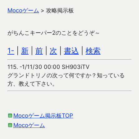
Mocoゲーム
>
攻略掲示板
がちんこキーパー2のことをどうぞ～
1-
|
新
|
前
|
次
|
書込
|
検索
115.
-1/11/30 00:00 SH903iTV
グランドトリノの次って何ですか？知っている
方、教えて下さい。
Mocoゲーム掲示板TOP
Mocoゲーム