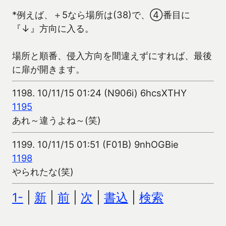
*例えば、＋5なら場所は(38)で、④番目に
『↓』方向に入る。
場所と順番、侵入方向を間違えずにすれば、最後
に扉が開きます。
1198.
10/11/15 01:24 (N906i) 6hcsXTHY
1195
あれ～違うよね～(笑)
1199.
10/11/15 01:51 (F01B) 9nhOGBie
1198
やられたな(笑)
1-
|
新
|
前
|
次
|
書込
|
検索