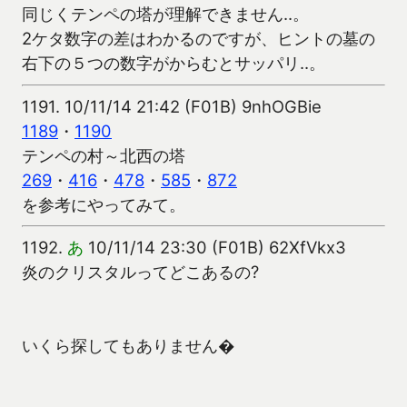
同じくテンペの塔が理解できません‥。
2ケタ数字の差はわかるのですが、ヒントの墓の
右下の５つの数字がからむとサッパリ‥。
1191.
10/11/14 21:42 (F01B) 9nhOGBie
1189
・
1190
テンペの村～北西の塔
269
・
416
・
478
・
585
・
872
を参考にやってみて。
1192.
あ
10/11/14 23:30 (F01B) 62XfVkx3
炎のクリスタルってどこあるの?
いくら探してもありません�