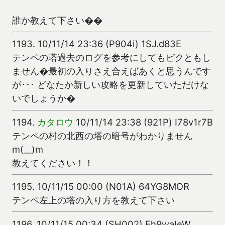
誰か教えて下さい��
1193.
10/11/14 23:36 (P904i) 1SJ.d83E
テンペの塔過去のログを参考にしてもビクともし
ません�最初の入りさえ合えばあくと思うんです
が･･･ どなたか新しい攻略を更新していただけな
いでしょうか�
1194.
カタロウ
10/11/14 23:38 (921P) I78v1r7B
テンペの村の北西の塔の暗号がわかりません
m(__)m
教えてください！！
1195.
10/11/15 00:00 (N01A) 64YG8MOR
テンペ左上の塔の入り方を教えて下さい
1196.
10/11/15 00:34 (SH002) Eh9waIeW