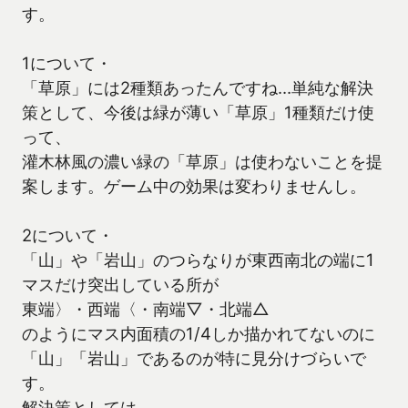
す。
1について・
「草原」には2種類あったんですね…単純な解決
策として、今後は緑が薄い「草原」1種類だけ使
って、
灌木林風の濃い緑の「草原」は使わないことを提
案します。ゲーム中の効果は変わりませんし。
2について・
「山」や「岩山」のつらなりが東西南北の端に1
マスだけ突出している所が
東端〉・西端〈・南端▽・北端△
のようにマス内面積の1/4しか描かれてないのに
「山」「岩山」であるのが特に見分けづらいで
す。
解決策としては、