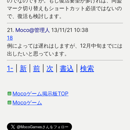
のでなのですが。もし復活要望が多ければ、同盟
マーク切り替えもショートカット必須ではないの
で、復活も検討します。
21.
Moco@管理人
13/11/21 10:38
18
例によっては遅れはしますが、12月中旬までには
出したいと思っています。
1-
|
新
|
前
|
次
|
書込
|
検索
Mocoゲーム掲示板TOP
Mocoゲーム