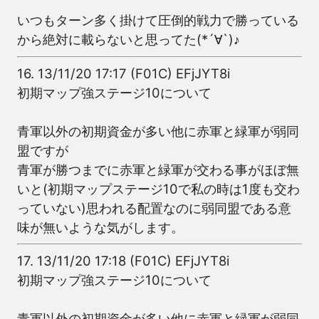
いつもターン多く掛けて圧倒的戦力で勝っている
から絶対に載らないと思ってた(*´∀`)♪
16.
13/11/20 17:17 (F01C) EFjJYT8i
初期マップ強ステージ10について
青軍以外の初期資金が多い他に赤軍と緑軍が弱同
盟ですが
青軍が勝つまでに赤軍と緑軍が交わる事がほぼ無
いと(初期マップステージ10で私の時は1度も交わ
っていない)思われる配置なのに弱同盟である意
味が無いような気がします。
17.
13/11/20 17:18 (F01C) EFjJYT8i
初期マップ強ステージ10について
青軍以外の初期資金が多い他に赤軍と緑軍が弱同