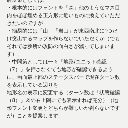
・根本的にはフォントを「森」他のようなマス目
内をほぼ埋める正方形に近いものに換えていただ
きたいのですが
・簡易的には「山」「岩山」が東西南北に1つだ
け突出するマップを作らないでいただくか（でも
それでは狭所の攻防の面白さが減ってしまいま
す）、
・中間策としては一々「地形/ユニット確認
（7）」を押さなくても地形が確認できるよう
に、画面最上部のステータスバーで現在ターン数
を表示している辺りを
地形名の表示に変更する（ターン数は「状態確認
（8）」図の右上隅にでも表示すれば充分）（地
形フォント変更とどちらが難しいか判らないです
が）ことを提案します。