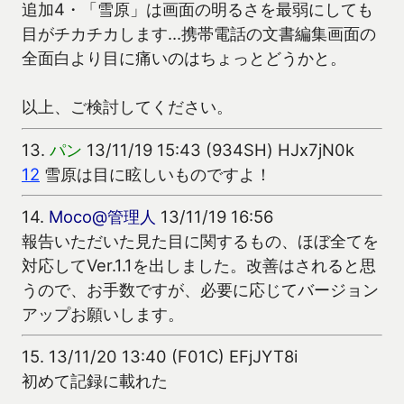
追加4・「雪原」は画面の明るさを最弱にしても
目がチカチカします…携帯電話の文書編集画面の
全面白より目に痛いのはちょっとどうかと。
以上、ご検討してください。
13.
パン
13/11/19 15:43 (934SH) HJx7jN0k
12
雪原は目に眩しいものですよ！
14.
Moco@管理人
13/11/19 16:56
報告いただいた見た目に関するもの、ほぼ全てを
対応してVer.1.1を出しました。改善はされると思
うので、お手数ですが、必要に応じてバージョン
アップお願いします。
15.
13/11/20 13:40 (F01C) EFjJYT8i
初めて記録に載れた