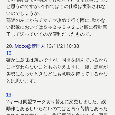
と思うのですが､今作ではこの仕様は実装されな
いのでしょうか｡
部隊の左上からチマチマ攻めて行く際に､動かな
い部隊においては５→２→５→２…と順に行動完
了して送っていくのが便利だったもので｡
20.
Moco@管理人
13/11/21 10:38
16
確かに意味は薄いですが、同盟を組んでいるから
こそ交わらないこともありえますし、後、黒軍が
劣勢になったときなどにも意味を持ってくるかな
とは思います。
19
2キーは同盟マーク切り替えに変更しました。誤
動作もあるしいらないのではと言う苦情もあった