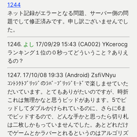
1244
ネット記録がエラーとなる問題、サーバー側の問
題でして修正済みです。申し訳ございませんでし
た。
1246.
よし
17/09/29 15:43 (CA002) YKcerocg
ランキング１位の０秒ってどういうこと？ありえ
るの？
1247.
17/10/08 19:33 (Android) ZsfiVNyu
ｺﾝﾄﾗｸﾄﾌﾞﾘｯｼﾞのﾗﾊﾞｰﾌﾞﾘｯｼﾞﾓｰﾄﾞで楽しませていた
だいています。とてもありがたいのですが、時折
これは無理かなと思うビッドがあります。5でビ
ッドしてダブルかけられているのに、さらに6ま
でビッドするので、どんな手かと思ったら切り札
は二枚しかもっていませんでした。あとどれだけ
でゲームとかラバーとれるというのはアルゴリズ