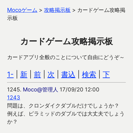
Mocoゲーム
>
攻略掲示板
>
カードゲーム攻略掲
示板
カードゲーム攻略掲示板
カードアプリ全般のことについて自由にどうぞ～
1-
|
新
|
前
|
次
|
書込
|
検索
|
下
1245.
Moco@管理人
17/09/20 12:00
1243
問題は、クロンダイクダブルだけでしょうか？
例えば、ピラミッドのダブルでは大丈夫でしょう
か？