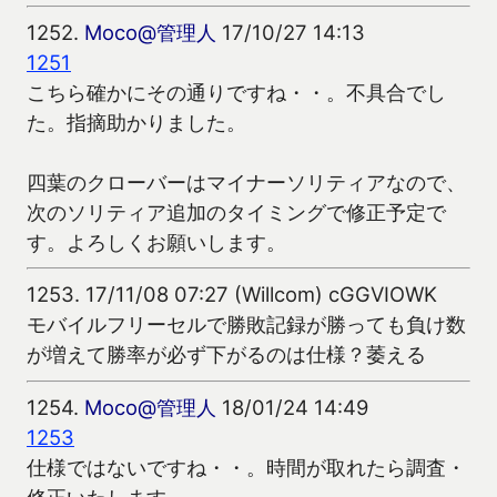
1252.
Moco@管理人
17/10/27 14:13
1251
こちら確かにその通りですね・・。不具合でし
た。指摘助かりました。
四葉のクローバーはマイナーソリティアなので、
次のソリティア追加のタイミングで修正予定で
す。よろしくお願いします。
1253.
17/11/08 07:27 (Willcom) cGGVIOWK
モバイルフリーセルで勝敗記録が勝っても負け数
が増えて勝率が必ず下がるのは仕様？萎える
1254.
Moco@管理人
18/01/24 14:49
1253
仕様ではないですね・・。時間が取れたら調査・
修正いたします。