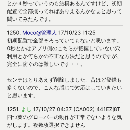
とか４秒っていうのも結構あるんですけど、初期
配置で全部揃ってればありえるんかなぁと思って
聞いてみたんです。
1250.
Moco@管理人
17/10/23 11:25
初期配置で全部そろっていてもないと思います。
0秒とかはアプリ側のこちらが把握していない穴
利用とか何らかの不正な方法だと思うのですが、
完全に防ぐのは難しいです・・。
センテはとりあえず削除しました。昔ほど登録も
多くないので、こんな感じで対応はしていきたい
と思います。
1251.
よし
17/10/27 04:37 (CA002) 441EZj8T
四つ葉のグローバーの動作が正常でないような気
がします。複数枚選択できません