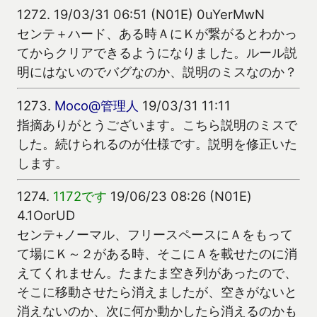
1272.
19/03/31 06:51 (N01E) 0uYerMwN
センテ＋ハード、ある時ＡにＫが繋がるとわかっ
てからクリアできるようになりました。ルール説
明にはないのでバグなのか、説明のミスなのか？
1273.
Moco@管理人
19/03/31 11:11
指摘ありがとうございます。こちら説明のミスで
した。続けられるのが仕様です。説明を修正いた
します。
1274.
1172です
19/06/23 08:26 (N01E)
4.1OorUD
センテ+ノーマル、フリースペースにＡをもって
て場にＫ～２がある時、そこにＡを載せたのに消
えてくれません。たまたま空き列があったので、
そこに移動させたら消えましたが、空きがないと
消えないのか、次に何か動かしたら消えるのかも