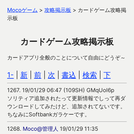
Mocoゲーム
>
攻略掲示板
>
カードゲーム攻略掲
示板
カードゲーム攻略掲示板
カードアプリ全般のことについて自由にどうぞ～
1-
|
新
|
前
|
次
|
書込
|
検索
|
下
1267.
19/01/29 06:47 (109SH) GMqUoI6p
ソリティア追加されたって更新情報でしって再ダ
ウンロードしてみたけど、追加されてないです。
ちなみにSoftbankガラケーです。
1268.
Moco@管理人
19/01/29 11:35