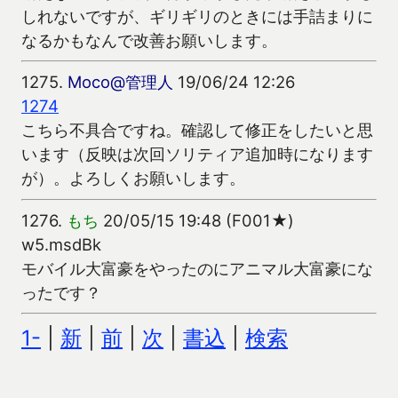
しれないですが、ギリギリのときには手詰まりに
なるかもなんで改善お願いします。
1275.
Moco@管理人
19/06/24 12:26
1274
こちら不具合ですね。確認して修正をしたいと思
います（反映は次回ソリティア追加時になります
が）。よろしくお願いします。
1276.
もち
20/05/15 19:48 (F001★)
w5.msdBk
モバイル大富豪をやったのにアニマル大富豪にな
ったです？
1-
|
新
|
前
|
次
|
書込
|
検索