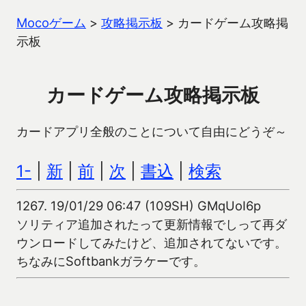
Mocoゲーム
>
攻略掲示板
>
カードゲーム攻略掲
示板
カードゲーム攻略掲示板
カードアプリ全般のことについて自由にどうぞ～
1-
|
新
|
前
|
次
|
書込
|
検索
1267.
19/01/29 06:47 (109SH) GMqUoI6p
ソリティア追加されたって更新情報でしって再ダ
ウンロードしてみたけど、追加されてないです。
ちなみにSoftbankガラケーです。