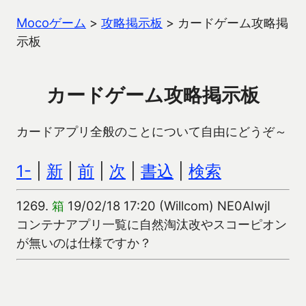
Mocoゲーム
>
攻略掲示板
>
カードゲーム攻略掲
示板
カードゲーム攻略掲示板
カードアプリ全般のことについて自由にどうぞ～
1-
|
新
|
前
|
次
|
書込
|
検索
1269.
箱
19/02/18 17:20 (Willcom) NE0AIwjI
コンテナアプリ一覧に自然淘汰改やスコーピオン
が無いのは仕様ですか？