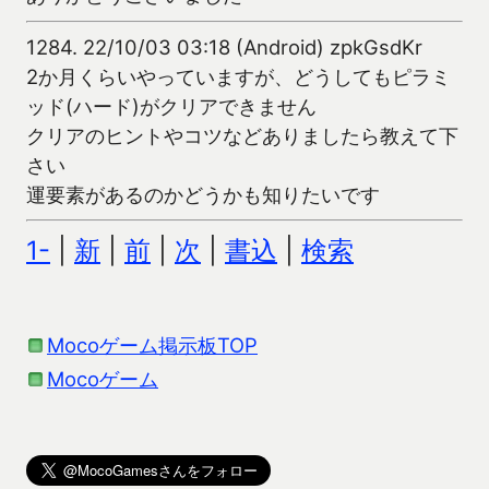
1284.
22/10/03 03:18 (Android) zpkGsdKr
2か月くらいやっていますが、どうしてもピラミ
ッド(ハード)がクリアできません
クリアのヒントやコツなどありましたら教えて下
さい
運要素があるのかどうかも知りたいです
1-
|
新
|
前
|
次
|
書込
|
検索
Mocoゲーム掲示板TOP
Mocoゲーム