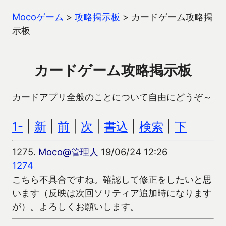
Mocoゲーム
>
攻略掲示板
>
カードゲーム攻略掲
示板
カードゲーム攻略掲示板
カードアプリ全般のことについて自由にどうぞ～
1-
|
新
|
前
|
次
|
書込
|
検索
|
下
1275.
Moco@管理人
19/06/24 12:26
1274
こちら不具合ですね。確認して修正をしたいと思
います（反映は次回ソリティア追加時になります
が）。よろしくお願いします。