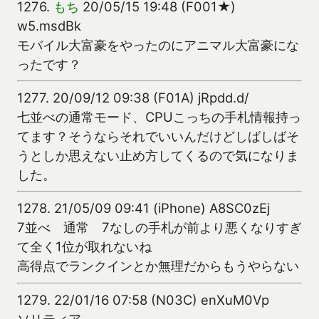
1276.
もち
20/05/15 19:48 (F001★)
w5.msdBk
モバイル大富豪をやったのにアニマル大富豪にな
ったです？
1277.
20/09/12 09:38 (F01A) jRpdd.d/
七並べの通常モード、CPUこっちの手札情報持っ
てます？そうならそれでいいんだけどしばしばそ
うとしか思えない止め方してくるので気になりま
した。
1278.
21/05/09 09:41 (iPhone) A8SC0zEj
7並べ 通常 7なしの手札が前より悪くなりすぎ
て全く1位が取れないね
高得点でランクインとか無理だからもうやらない
1279.
22/01/16 07:58 (N03C) enXuM0Vp
ソリティア