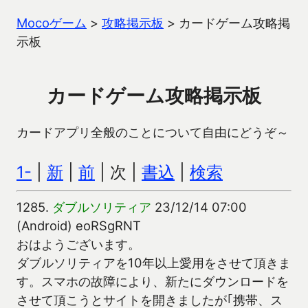
Mocoゲーム
>
攻略掲示板
>
カードゲーム攻略掲
示板
カードゲーム攻略掲示板
カードアプリ全般のことについて自由にどうぞ～
1-
|
新
|
前
| 次 |
書込
|
検索
1285.
ダブルソリティア
23/12/14 07:00
(Android) eoRSgRNT
おはようございます。
ダブルソリティアを10年以上愛用をさせて頂きま
す。スマホの故障により、新たにダウンロードを
させて頂こうとサイトを開きましたが｢携帯、ス