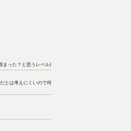
固まった？と思うレベル)
せいだとは考えにくいので何