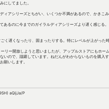
みにしてました。
ディアシリーズとちがい、いくつか不満があるので、かきこみ
定してあるのに今までのガイラルディアシリーズより遅く感じる
のすごく遅くなったり、固まったりする。特にレベルが上がった
ストーリー開放しようと思いましたが、アップルストアにもホー
ないので、躊躇しています。ねだんがわからないものを購入す
お願いします。
9SH) aQijJa/P