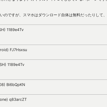
いのですが、スマホはダウンロード自体は無料だったりして、
1SH) 1189e4Tv
droid) FJ7Hsxsu
1SH) 1189e4Tv
008) Bi6bQpKN
hone) q83arcZT