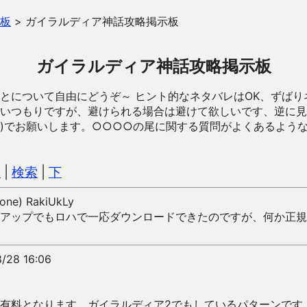
板
>
ガイラルディア神話攻略掲示板
ガイラルディア神話攻略掲示板
とについて自由にどうぞ～ ヒント的なネタバレはOK、ずばり
いつもりですが、避けられる場合は避けて欲しいです、逆に見
)でお願いします。○○○○の尾に関する質問がよくあるよう
込
|
検索
|
下
hone) RakiUkLy
アップでもロハで一応ダウンロードできたのですが、何か正規
/28 16:06
有料となります。ガイラルディア2でもしているパターンです