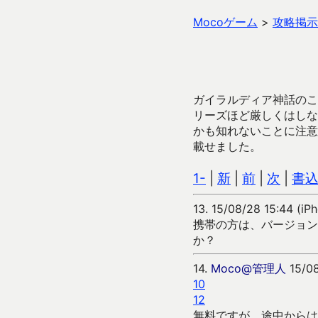
Mocoゲーム
>
攻略掲示
ガイラルディア神話のこ
リーズほど厳しくはしな
かも知れないことに注意
載せました。
1-
|
新
|
前
|
次
|
書
13.
15/08/28 15:44 (iP
携帯の方は、バージョン
か？
14.
Moco@管理人
15/08
10
12
無料ですが、途中からは