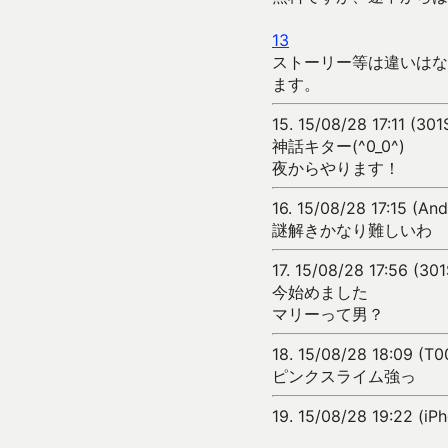
13
ストーリー等は違いはな
ます。
15.
15/08/28 17:11 (30
神話キター(^0_0^)
夜からやります！
16.
15/08/28 17:15 (An
謎解きかなり難しいわ
17.
15/08/28 17:56 (30
今始めました
マリーって男？
18.
15/08/28 18:09 (T
ピンクスライム強っ
19.
15/08/28 19:22 (iP