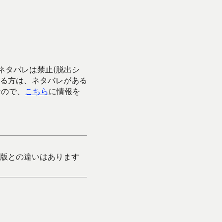
ネタバレは禁止(脱出シ
る方は、ネタバレがある
なので、
こちら
に情報を
版との違いはあります
。