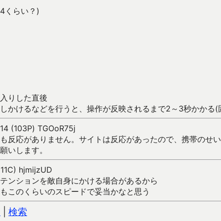
4くらい？)
入りした直後
しかけるなどを行うと、操作が反映されるまで2～3秒かかる(
14 (103P) TGOoR75j
ｽﾞを押しても反応がありません。サイトは反応があったので、携帯の
願いします。
11C) hjmijzUD
テンションを敵自身にかける場合があるから
もこのくらいのスピードで妥当かなと思う
込
|
検索