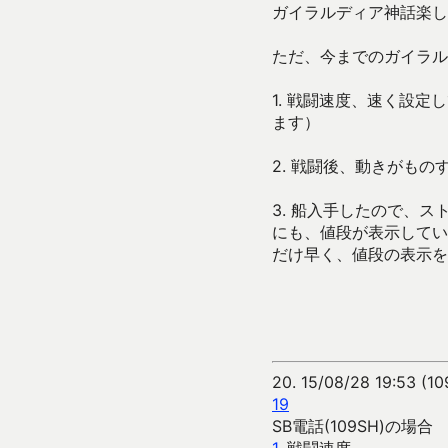
ガイラルディア神話楽し
ただ、今までのガイラル
1. 戦闘速度、速く設
ます）
2. 戦闘後、動きがも
3. 船入手したので、
にも、値段が表示してい
だけ早く、値段の表示を
20.
15/08/28 19:53 (10
19
SB電話(109SH)の場合