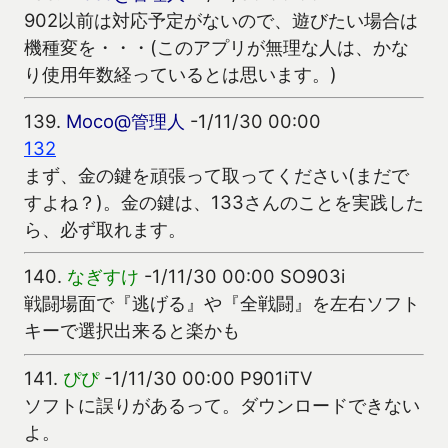
902以前は対応予定がないので、遊びたい場合は
機種変を・・・(このアプリが無理な人は、かな
り使用年数経っているとは思います。)
139.
Moco@管理人
-1/11/30 00:00
132
まず、金の鍵を頑張って取ってください(まだで
すよね？)。金の鍵は、133さんのことを実践した
ら、必ず取れます。
140.
なぎすけ
-1/11/30 00:00 SO903i
戦闘場面で『逃げる』や『全戦闘』を左右ソフト
キーで選択出来ると楽かも
141.
ぴぴ
-1/11/30 00:00 P901iTV
ソフトに誤りがあるって。ダウンロードできない
よ。