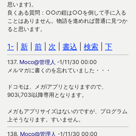
思います)。
良くある質問：○○の鎧は○○を倒して手に入る
ことはありません。物語を進めれば普通に見つか
ると思います。
1-
|
新
|
前
|
次
|
書込
|
検索
|
下
137.
Moco@管理人
-1/11/30 00:00
メルマガに書くのを忘れていました・・・
ドコモは、メガiアプリとなりますので、
903i,703i以降専用となります。
メガもアプリサイズはないのですが、プログラム
上そうなります。すいません。
138.
Moco@管理人
-1/11/30 00:00