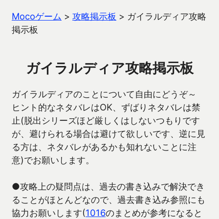
Mocoゲーム
>
攻略掲示板
>
ガイラルディア攻略
掲示板
ガイラルディア攻略掲示板
ガイラルディアのことについて自由にどうぞ～
ヒント的なネタバレはOK、ずばりネタバレは禁
止(脱出シリーズほど厳しくはしないつもりです
が、避けられる場合は避けて欲しいです、逆に見
る方は、ネタバレがあるかも知れないことに注
意)でお願いします。
●攻略上の疑問点は、過去の書き込みで解決でき
ることがほとんどなので、過去書き込み参照にも
協力お願いします(
1016
のまとめが参考になると