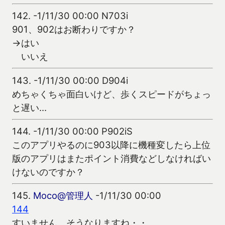
142.
-1/11/30 00:00 N703i
901、902はお断わりですか？
→はい
いいえ
143.
-1/11/30 00:00 D904i
めちゃくちゃ面白いけど、歩くスピードがちょっ
と遅い…
144.
-1/11/30 00:00 P902iS
このアプリやるのに903以降に機種変したら上位
版のアプリはまたポイント消費などしなければい
けないのですか？
145.
Moco@管理人
-1/11/30 00:00
144
すいません、そうなりますね・・