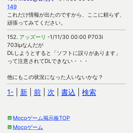
149
これだけ情報が出たのですから、ここに頼らず、
頑張ってみてください。
152.
アッズーリ
-1/11/30 00:00 P703i
703iμなんだが
DLしようとすると「ソフトに誤りがあります」
って注意されてDLできない・・・
他にもこの状況になった人いないかな？
1-
|
新
|
前
|
次
|
書込
|
検索
Mocoゲーム掲示板TOP
Mocoゲーム