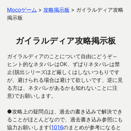
Mocoゲーム
>
攻略掲示板
>
ガイラルディア攻略
掲示板
ガイラルディア攻略掲示板
ガイラルディアのことについて自由にどうぞ～
ヒント的なネタバレはOK、ずばりネタバレは禁
止(脱出シリーズほど厳しくはしないつもりです
が、避けられる場合は避けて欲しいです、逆に見
る方は、ネタバレがあるかも知れないことに注
意)でお願いします。
●攻略上の疑問点は、過去の書き込みで解決でき
ることがほとんどなので、過去書き込み参照にも
協力お願いします(
1016
のまとめが参考になると