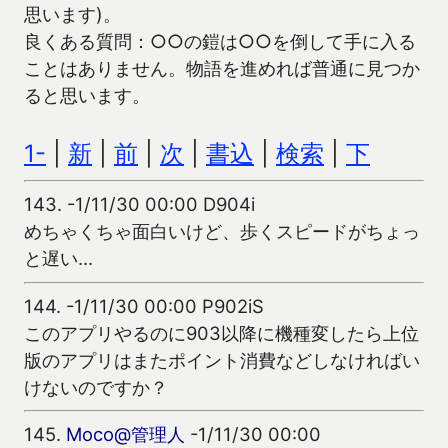
思います)。
良くある質問：○○の鎧は○○を倒して手に入る
ことはありません。物語を進めれば普通に見つか
ると思います。
1-
|
新
|
前
|
次
|
書込
|
検索
|
下
143.
-1/11/30 00:00 D904i
めちゃくちゃ面白いけど、歩くスピードがちょっ
と遅い…
144.
-1/11/30 00:00 P902iS
このアプリやるのに903以降に機種変したら上位
版のアプリはまたポイント消費などしなければい
けないのですか？
145.
Moco@管理人
-1/11/30 00:00