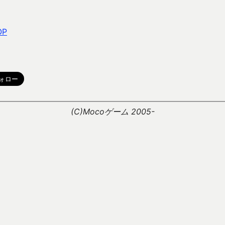
OP
。
(C)Mocoゲーム 2005-