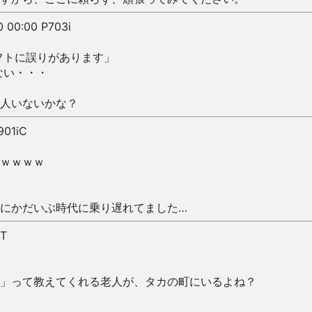
0 00:00 P703i
フトに誤りがあります」
ない・・・
人いないかな？
901iC
ｗｗｗｗ
にかだいぶ時代に乗り遅れてました…
4T
」って教えてくれる老人が、タカの町にいるよね？