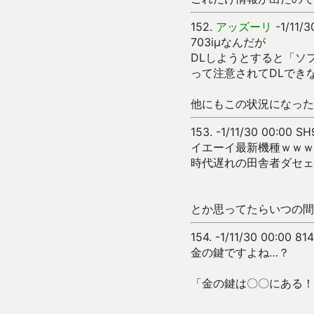
152.
アッズーリ
-1/11/3
703iμなんだが
DLしようとすると「ソ
って注意されてDLでき
他にもこの状況になった
153.
-1/11/30 00:00 SH
イエーイ最新機種ｗｗｗ
時代遅れの田舎者ダセェ
とか思ってたらいつの間
154.
-1/11/30 00:00 81
金の鍵ですよね…？
「金の鍵は〇〇にある！