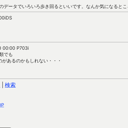
のデータでいろいろ歩き回るといいです。なんか気になるとこ
800iDS
0 00:00 P703i
の類でも
ないのがあるのかもしれない・・・
込
|
検索
OP