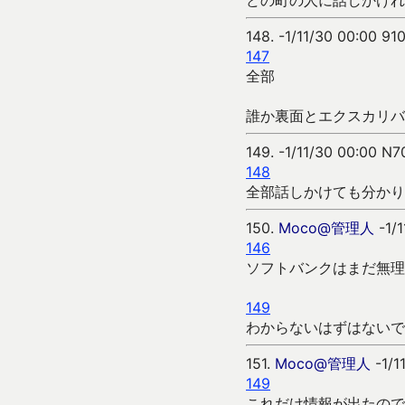
どの町の人に話しかけれ
148.
-1/11/30 00:00 91
147
全部
誰か裏面とエクスカリバ
149.
-1/11/30 00:00 N7
148
全部話しかけても分かり
150.
Moco@管理人
-1/1
146
ソフトバンクはまだ無理
149
わからないはずはないで
151.
Moco@管理人
-1/1
149
これだけ情報が出たので