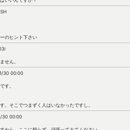
ばいいんですか？
0SH
ーのヒント下さい
03i
ません。
1/30 00:00
です。
す。そこでつまずく人はいなかったですし。
1/30 00:00
すから、ここに頼らず、頑張ってみてください。