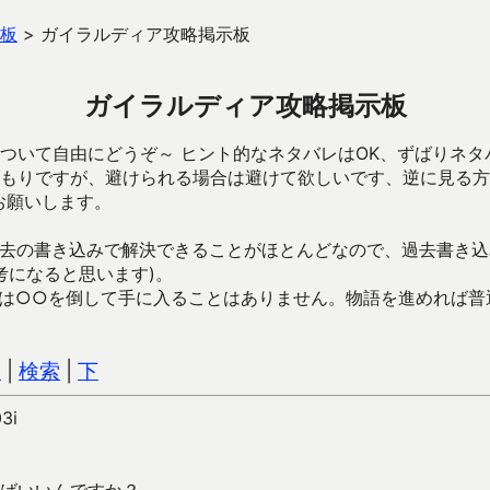
板
>
ガイラルディア攻略掲示板
ガイラルディア攻略掲示板
ついて自由にどうぞ～ ヒント的なネタバレはOK、ずばりネタ
もりですが、避けられる場合は避けて欲しいです、逆に見る方
お願いします。
去の書き込みで解決できることがほとんどなので、過去書き込
考になると思います)。
は○○を倒して手に入ることはありません。物語を進めれば普
込
|
検索
|
下
03i