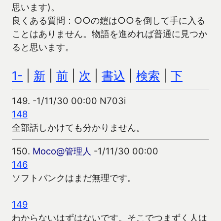
思います)。
良くある質問：○○の鎧は○○を倒して手に入る
ことはありません。物語を進めれば普通に見つか
ると思います。
1-
|
新
|
前
|
次
|
書込
|
検索
|
下
149.
-1/11/30 00:00 N703i
148
全部話しかけても分かりません。
150.
Moco@管理人
-1/11/30 00:00
146
ソフトバンクはまだ無理です。
149
わからないはずはないです。そこでつまずく人は