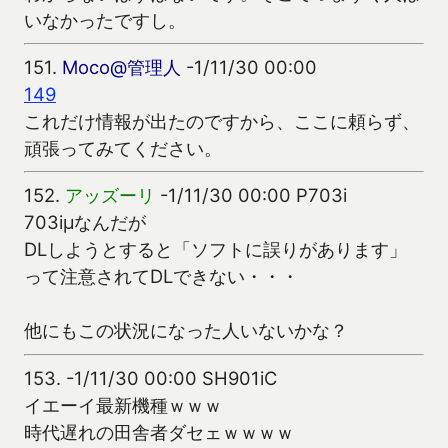
いなかったですし。
151.
Moco@管理人
-1/11/30 00:00
149
これだけ情報が出たのですから、ここに頼らず、
頑張ってみてください。
152.
アッズーリ
-1/11/30 00:00 P703i
703iμなんだが
DLしようとすると「ソフトに誤りがあります」
って注意されてDLできない・・・
他にもこの状況になった人いないかな？
153.
-1/11/30 00:00 SH901iC
イエーイ最新機種ｗｗｗ
時代遅れの田舎者ダセェｗｗｗｗ