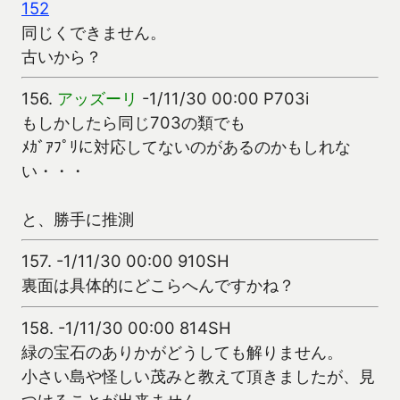
152
同じくできません。
古いから？
156.
アッズーリ
-1/11/30 00:00 P703i
もしかしたら同じ703の類でも
ﾒｶﾞｱﾌﾟﾘに対応してないのがあるのかもしれな
い・・・
と、勝手に推測
157.
-1/11/30 00:00 910SH
裏面は具体的にどこらへんですかね？
158.
-1/11/30 00:00 814SH
緑の宝石のありかがどうしても解りません。
小さい島や怪しい茂みと教えて頂きましたが、見
つけることが出来ません。