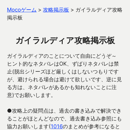
Mocoゲーム
>
攻略掲示板
>
ガイラルディア攻略
掲示板
ガイラルディア攻略掲示板
ガイラルディアのことについて自由にどうぞ～
ヒント的なネタバレはOK、ずばりネタバレは禁
止(脱出シリーズほど厳しくはしないつもりです
が、避けられる場合は避けて欲しいです、逆に見
る方は、ネタバレがあるかも知れないことに注
意)でお願いします。
●攻略上の疑問点は、過去の書き込みで解決でき
ることがほとんどなので、過去書き込み参照にも
協力お願いします(
1016
のまとめが参考になると