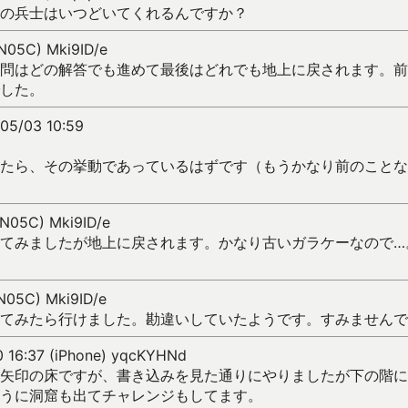
の兵士はいつどいてくれるんですか？
(N05C) Mki9ID/e
中の質問はどの解答でも進めて最後はどれでも地上に戻されます。
した。
05/03 10:59
たら、その挙動であっているはずです（もうかなり前のことな
(N05C) Mki9ID/e
てみましたが地上に戻されます。かなり古いガラケーなので…
(N05C) Mki9ID/e
てみたら行けました。勘違いしていたようです。すみませんで
0 16:37 (iPhone) yqcKYHNd
矢印の床ですが、書き込みを見た通りにやりましたが下の階に
うに洞窟も出てチャレンジもしてます。