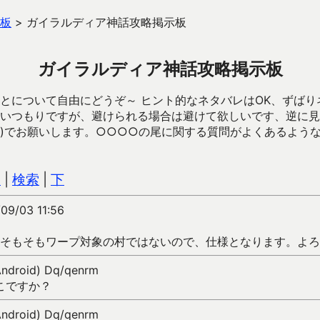
板
>
ガイラルディア神話攻略掲示板
ガイラルディア神話攻略掲示板
とについて自由にどうぞ～ ヒント的なネタバレはOK、ずばり
いつもりですが、避けられる場合は避けて欲しいです、逆に見
)でお願いします。○○○○の尾に関する質問がよくあるよう
込
|
検索
|
下
09/03 11:56
そもそもワープ対象の村ではないので、仕様となります。よろ
Android) Dq/qenrm
こですか？
Android) Dq/qenrm