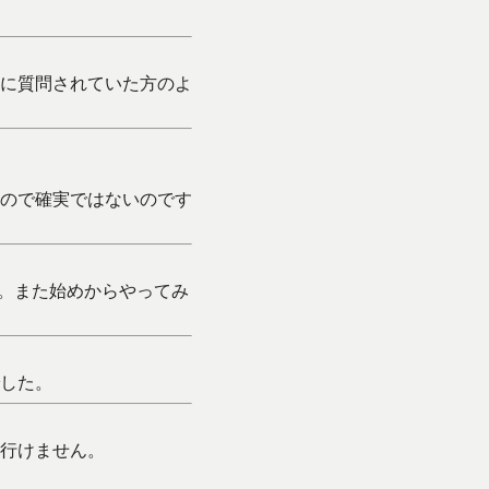
前に質問されていた方のよ
ので確実ではないのです
。また始めからやってみ
した。
行けません。