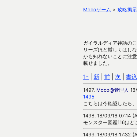
Mocoゲーム
>
攻略掲示
ガイラルディア神話のこ
リーズほど厳しくはしな
かも知れないことに注意
載せました。
1-
|
新
|
前
|
次
|
書
1497.
Moco@管理人
18/
1495
こちらは今確認したら、
1498.
18/09/16 07:14 (
モンスター図鑑116はど
1499.
18/09/18 17:32 (