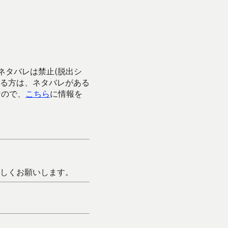
ネタバレは禁止(脱出シ
る方は、ネタバレがある
なので、
こちら
に情報を
しくお願いします。