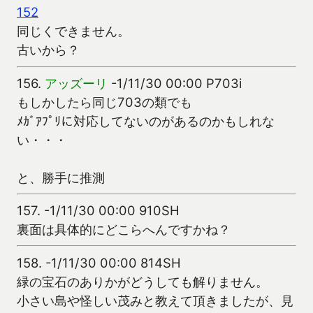
152
同じくできません。
古いから？
156.
アッズーリ
-1/11/30 00:00 P703i
もしかしたら同じ703の類でも
ﾒｶﾞｱﾌﾟﾘに対応してないのがあるのかもしれな
い・・・
と、勝手に推測
157.
-1/11/30 00:00 910SH
裏面は具体的にどこらへんですかね？
158.
-1/11/30 00:00 814SH
緑の宝石のありかがどうしても解りません。
小さい島や怪しい茂みと教えて頂きましたが、見