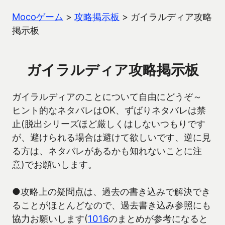
Mocoゲーム
>
攻略掲示板
>
ガイラルディア攻略
掲示板
ガイラルディア攻略掲示板
ガイラルディアのことについて自由にどうぞ～
ヒント的なネタバレはOK、ずばりネタバレは禁
止(脱出シリーズほど厳しくはしないつもりです
が、避けられる場合は避けて欲しいです、逆に見
る方は、ネタバレがあるかも知れないことに注
意)でお願いします。
●攻略上の疑問点は、過去の書き込みで解決でき
ることがほとんどなので、過去書き込み参照にも
協力お願いします(
1016
のまとめが参考になると