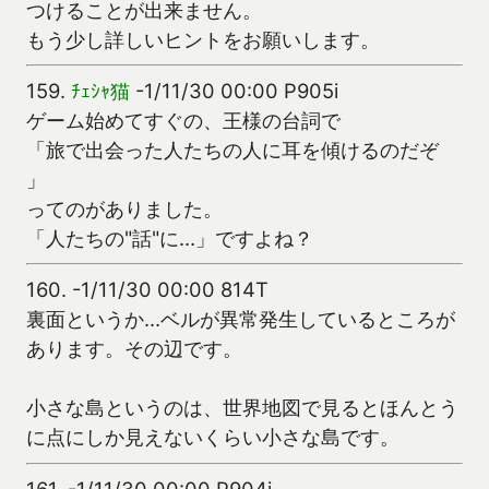
つけることが出来ません。
もう少し詳しいヒントをお願いします。
159.
ﾁｪｼｬ猫
-1/11/30 00:00 P905i
ゲーム始めてすぐの、王様の台詞で
「旅で出会った人たちの人に耳を傾けるのだぞ
」
ってのがありました。
「人たちの"話"に…」ですよね？
160.
-1/11/30 00:00 814T
裏面というか…ベルが異常発生しているところが
あります。その辺です。
小さな島というのは、世界地図で見るとほんとう
に点にしか見えないくらい小さな島です。
161.
-1/11/30 00:00 P904i