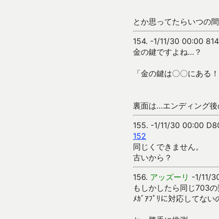
とか思ってたらいつの間
154.
-1/11/30 00:00 81
金の鍵ですよね…？
「金の鍵は〇〇にある！
裏面は…エンディング後
155.
-1/11/30 00:00 D
152
同じくできません。
古いから？
156.
アッズーリ
-1/11/3
もしかしたら同じ703
ﾒｶﾞｱﾌﾟﾘに対応して