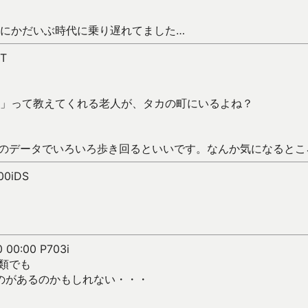
にかだいぶ時代に乗り遅れてました…
4T
」って教えてくれる老人が、タカの町にいるよね？
のデータでいろいろ歩き回るといいです。なんか気になるとこ
800iDS
0 00:00 P703i
の類でも
ないのがあるのかもしれない・・・