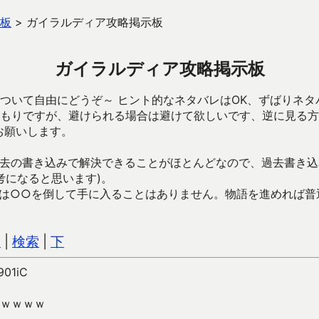
板
>
ガイラルディア攻略掲示板
ガイラルディア攻略掲示板
ついて自由にどうぞ～ ヒント的なネタバレはOK、ずばりネタ
もりですが、避けられる場合は避けて欲しいです、逆に見る方
お願いします。
去の書き込みで解決できることがほとんどなので、過去書き込
考になると思います)。
は○○を倒して手に入ることはありません。物語を進めれば普
込
|
検索
|
下
901iC
ｗｗｗｗ