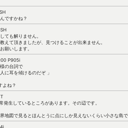
0SH
んですかね？
4SH
しても解りません。
教えて頂きましたが、見つけることが出来ません。
お願いします。
:00 P905i
様の台詞で
人に耳を傾けるのだぞ 」
すよね？
4T
常発生しているところがあります。その辺です。
界地図で見るとほんとうに点にしか見えないくらい小さな島で
4i