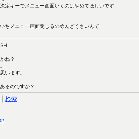
決定キーでメニュー画面いくのはやめてほしいです
いちメニュー画面閉じるのめんどくさいんで
4SH
かね？
。
思います。
あるのですか？
込
|
検索
OP