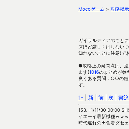
Mocoゲーム
>
攻略掲示
ガイラルディアのことに
ズほど厳しくはしないつ
知れないことに注意)で
●攻略上の疑問点は、過
ます(
1016
のまとめが参
良くある質問：○○の鎧
す。
1-
|
新
|
前
|
次
|
書
153.
-1/11/30 00:00 SH
イエーイ最新機種ｗｗｗ
時代遅れの田舎者ダセェ