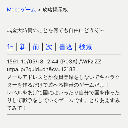
Mocoゲーム
>
攻略掲示板
成金大防衛のことを何でも自由にどうぞ～
1-
|
新
|
前
|
次
|
書込
|
検索
1591.
10/05/18 12:44 (P03A) /WrFziZZ
utpa.jp/?guid=on&cv=12183
メールアドレスとか会員登録をしないでキャラク
ターを作るだけで遊べる携帯のゲームだよ！
レベルをあげて国にはいったり自分で国を作った
りして戦争をしていくゲームです。とりあえずみ
てみて！