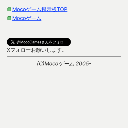
Mocoゲーム掲示板TOP
Mocoゲーム
Xフォローお願いします。
(C)Mocoゲーム 2005-