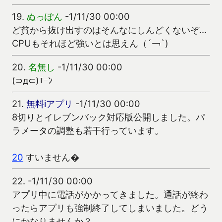
19.
ぬっぽん
-1/11/30 00:00
ど貧から抜け出すのはそんなにしんどくないぞ…
CPUもそれほど強いとは思えん（´￢`)
20.
名無し
-1/11/30 00:00
(⊃д⊂)ｴｰﾝ
21.
無料iアプリ
-1/11/30 00:00
8切りとイレブンバック対応版公開しました。パ
ラメータの調整も若干行っています。
20
すいません�
22.
-1/11/30 00:00
アプリ中に電話がかかってきました。通話が終わ
ったらアプリも強制終了してしまいました。どう
にかなりませんか？