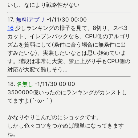
いし、なにより戦略性がない
17.
無料iアプリ
-1/11/30 00:00
16
少しランキングの様子を見て、8切り、スペ3
カット、イレブンバックなら、CPU側のアルゴリ
ズムを貧弱にして(条件に合う場合に無条件に出
すみたいな)、実装したいなとは思い始めていま
す。階段は非常に大変、禁止上がり手もCPU側の
対応が大変で難しそう…
18.
名無し
-1/11/30 00:00
3500000億いったのにランキングがカンストし
てますよ(´･ω･｀)
かなりやりこんだのにショックです。
しかし色々コツをつかめば簡単になってきます
ね。