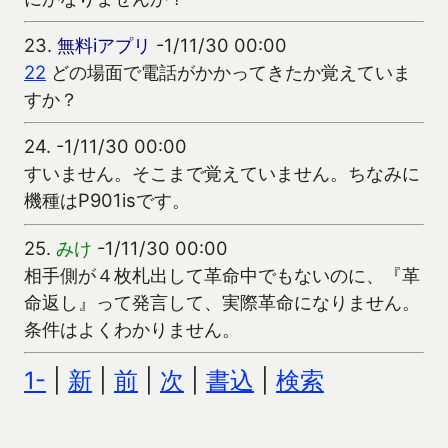
23.
無料iアプリ
-1/11/30 00:00
22
どの場面で電話がかかってきたか覚えていま
すか？
24.
-1/11/30 00:00
すいません。そこまで覚えていません。ちなみに
機種はP901isです。
25.
みけ
-1/11/30 00:00
相手側が４枚札出して革命中でもないのに、『革
命返し』って発言して、実際革命になりません。
条件はよくわかりません。
1-
|
新
|
前
|
次
|
書込
|
検索