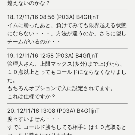
越えないのかな？
18.
12/11/16 08:56 (P03A) B4GfIjnT
イムに勝ったあと、負けてみても限界越える状態
にならない・・・。方法が違うのか。さらに隠し
チームがいるのか・・
19.
12/11/16 12:58 (P03A) B4GfIjnT
管理人さん、上限マックス(多分)まで上げたら、
１０点以上とってもコールドにならなくなりまし
た。
もちろんオプションで入に設定されてます。
これは仕様ですか？
20.
12/11/16 13:08 (P03A) B4GfIjnT
度々すいません・・・
すでにコールド勝ちしてる相手には１０点取ると
コールド勝ちになりますね。