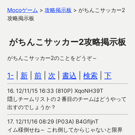
Mocoゲーム
>
攻略掲示板
>
がちんこサッカー2
攻略掲示板
がちんこサッカー2攻略掲示板
がちんこサッカー2のことをどうぞ～
1-
|
新
|
前
|
次
|
書込
|
検索
|
下
16.
12/11/15 16:33 (810P) XqoNH39T
隠しチームリストの２番目のチームはどうやって
出すのでしょうか？
17.
12/11/16 08:29 (P03A) B4GfIjnT
イム様倒せね～ これ倒してからじゃないと限界