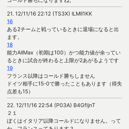
21.
12/11/16 22:12 (TS3X) lLMll1KK
16
ある2チームと戦っているときに退場になると出
ます。
18
能力AllMax（初期は100）かつ能力値が余ってい
るときに試合が終わると上限が2あがるようです
19
フランス以降はコールド勝ちしません
ドイツ相手に15-0で勝ったこともあります（得失
点差も15）
22.
12/11/16 22:54 (P03A) B4GfIjnT
２１
ぼくはイタリア以降コールドになりません。って
か、フランスってあります？