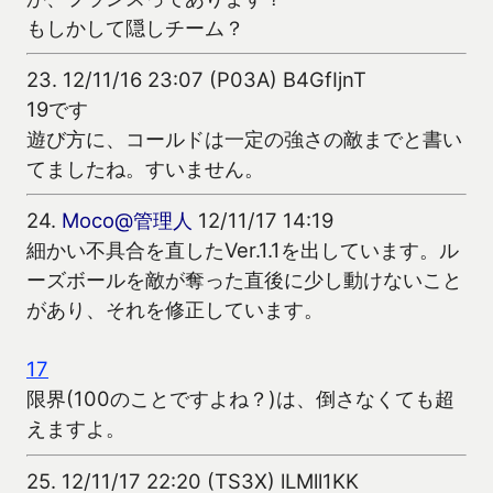
もしかして隠しチーム？
23.
12/11/16 23:07 (P03A) B4GfIjnT
19です
遊び方に、コールドは一定の強さの敵までと書い
てましたね。すいません。
24.
Moco@管理人
12/11/17 14:19
細かい不具合を直したVer.1.1を出しています。ル
ーズボールを敵が奪った直後に少し動けないこと
があり、それを修正しています。
17
限界(100のことですよね？)は、倒さなくても超
えますよ。
25.
12/11/17 22:20 (TS3X) lLMll1KK