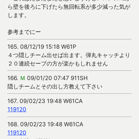
ら壁を後ろに下げたら無回転系が多少減った気が
します。
参考までにー
165.
08/12/19 15:18 W61P
４つ隠しチーム出せば出ます。弾丸キャッチより
２０連続セーブの方が楽かもしれません
166.
Ｍ
09/01/20 07:47 911SH
隠しチームとその出し方教えて下さい
167.
09/02/23 19:48 W61CA
119
120
168.
09/02/23 19:48 W61CA
119
120