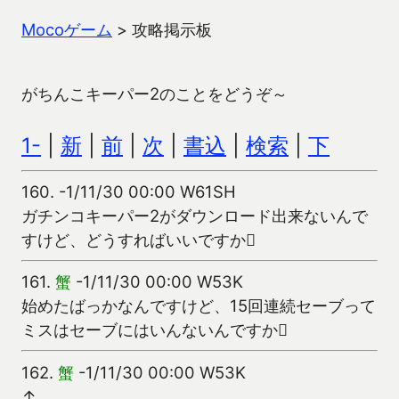
Mocoゲーム
>
攻略掲示板
がちんこキーパー2のことをどうぞ～
1-
|
新
|
前
|
次
|
書込
|
検索
|
下
160.
-1/11/30 00:00 W61SH
ガチンコキーパー2がダウンロード出来ないんで
すけど、どうすればいいですか
161.
蟹
-1/11/30 00:00 W53K
始めたばっかなんですけど、15回連続セーブって
ミスはセーブにはいんないんですか
162.
蟹
-1/11/30 00:00 W53K
↑