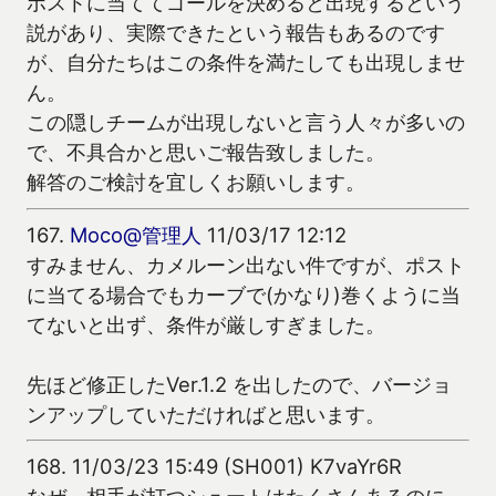
ポストに当ててゴールを決めると出現するという
説があり、実際できたという報告もあるのです
が、自分たちはこの条件を満たしても出現しませ
ん。
この隠しチームが出現しないと言う人々が多いの
で、不具合かと思いご報告致しました。
解答のご検討を宜しくお願いします。
167.
Moco@管理人
11/03/17 12:12
すみません、カメルーン出ない件ですが、ポスト
に当てる場合でもカーブで(かなり)巻くように当
てないと出ず、条件が厳しすぎました。
先ほど修正したVer.1.2 を出したので、バージョ
ンアップしていただければと思います。
168.
11/03/23 15:49 (SH001) K7vaYr6R