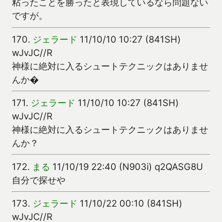
粘ったことを勝ったと表現しているなら問題ない
ですが。
170.
ジェラード
11/10/10 10:27 (841SH)
wJvJC//R
神様に絶対に入るシュートテクニックはありませ
んか�
171.
ジェラード
11/10/10 10:27 (841SH)
wJvJC//R
神様に絶対に入るシュートテクニックはありませ
んか？
172.
まる
11/10/19 22:40 (N903i) q2QASG8U
自分で探せや
173.
ジェラード
11/10/22 00:10 (841SH)
wJvJC//R