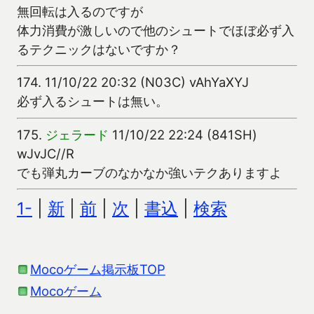
無回転は入るのですが
体力消費が激しいので他のシュートでほぼ必ず入
るテクニックはないですか？
174.
11/10/22 20:32 (N03C) vAhYaXYJ
必ず入るシュートは無い。
175.
ジェラード
11/10/22 22:24 (841SH)
wJvJC//R
でも弾丸カーブのなかなか強いテクありますよ
1-
|
新
|
前
|
次
|
書込
|
検索
Mocoゲーム掲示板TOP
Mocoゲーム