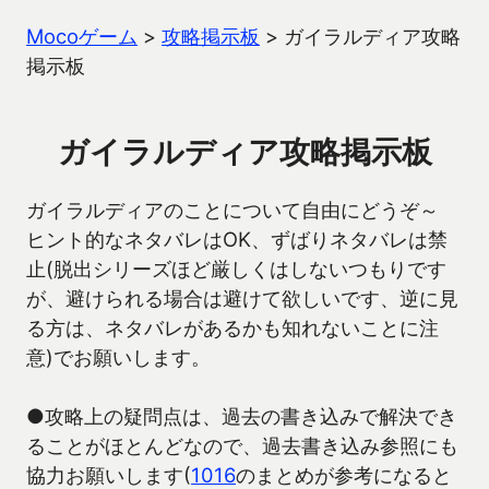
Mocoゲーム
>
攻略掲示板
>
ガイラルディア攻略
掲示板
ガイラルディア攻略掲示板
ガイラルディアのことについて自由にどうぞ～
ヒント的なネタバレはOK、ずばりネタバレは禁
止(脱出シリーズほど厳しくはしないつもりです
が、避けられる場合は避けて欲しいです、逆に見
る方は、ネタバレがあるかも知れないことに注
意)でお願いします。
●攻略上の疑問点は、過去の書き込みで解決でき
ることがほとんどなので、過去書き込み参照にも
協力お願いします(
1016
のまとめが参考になると