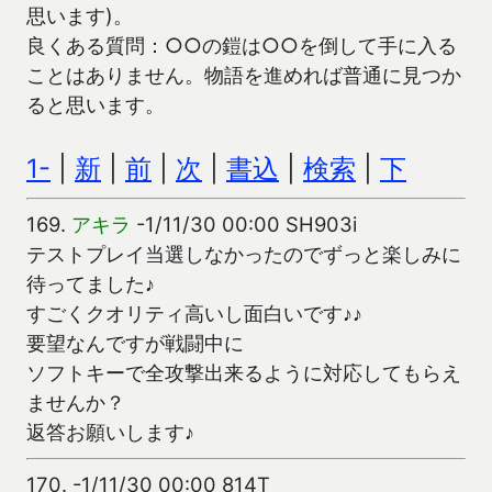
思います)。
良くある質問：○○の鎧は○○を倒して手に入る
ことはありません。物語を進めれば普通に見つか
ると思います。
1-
|
新
|
前
|
次
|
書込
|
検索
|
下
169.
アキラ
-1/11/30 00:00 SH903i
テストプレイ当選しなかったのでずっと楽しみに
待ってました♪
すごくクオリティ高いし面白いです♪♪
要望なんですが戦闘中に
ソフトキーで全攻撃出来るように対応してもらえ
ませんか？
返答お願いします♪
170.
-1/11/30 00:00 814T