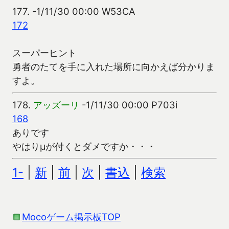
177.
-1/11/30 00:00 W53CA
172
スーパーヒント
勇者のたてを手に入れた場所に向かえば分かりま
すよ。
178.
アッズーリ
-1/11/30 00:00 P703i
168
ありです
やはりμが付くとダメですか・・・
1-
|
新
|
前
|
次
|
書込
|
検索
Mocoゲーム掲示板TOP