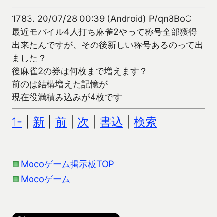
1783.
20/07/28 00:39 (Android) P/qn8BoC
最近モバイル4人打ち麻雀2やって称号全部獲得
出来たんですが、その後新しい称号あるのって出
ました？
後麻雀2の券は何枚まで増えます？
前のは結構増えた記憶が
現在役満積み込みが4枚です
1-
|
新
|
前
|
次
|
書込
|
検索
Mocoゲーム掲示板TOP
Mocoゲーム