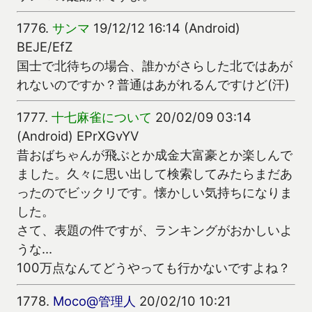
1776.
サンマ
19/12/12 16:14 (Android)
BEJE/EfZ
国士で北待ちの場合、誰かがさらした北ではあが
れないのですか？普通はあがれるんですけど(汗)
1777.
十七麻雀について
20/02/09 03:14
(Android) EPrXGvYV
昔おばちゃんが飛ぶとか成金大富豪とか楽しんで
ました。久々に思い出して検索してみたらまだあ
ったのでビックリです。懐かしい気持ちになりま
した。
さて、表題の件ですが、ランキングがおかしいよ
うな…
100万点なんてどうやっても行かないですよね？
1778.
Moco@管理人
20/02/10 10:21