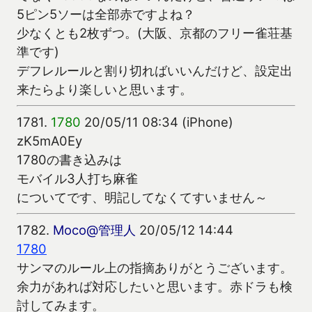
5ピン5ソーは全部赤ですよね？
少なくとも2枚ずつ。(大阪、京都のフリー雀荘基
準です)
デフレルールと割り切ればいいんだけど、設定出
来たらより楽しいと思います。
1781.
1780
20/05/11 08:34 (iPhone)
zK5mA0Ey
1780の書き込みは
モバイル3人打ち麻雀
についてです、明記してなくてすいません～
1782.
Moco@管理人
20/05/12 14:44
1780
サンマのルール上の指摘ありがとうございます。
余力があれば対応したいと思います。赤ドラも検
討してみます。