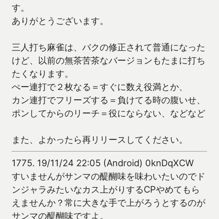
す。
ありがとうございます。
三人打ち麻雀は、バクの修正されて普通になった
けど、以前の無茶苦茶なバージョンもたまに打ち
たくなります。
ぺー連打で２枚なる＝すぐに数え役満とか、
カン連打でフリーズする＝負けてる時の腹いせ、
ポンしてからのリーチ＝役にならない、などなど
また、よかったら再リリースしてください。
1775.
19/11/24 22:05 (Android) 0knDqXCW
すいませんがサンマの醍醐味を味わいたいのでド
ンジャラみたいなカス上がりするCPやめてもら
えませんか？常に大きな手で上がろうとするのが
サンマの醍醐味ですよ。