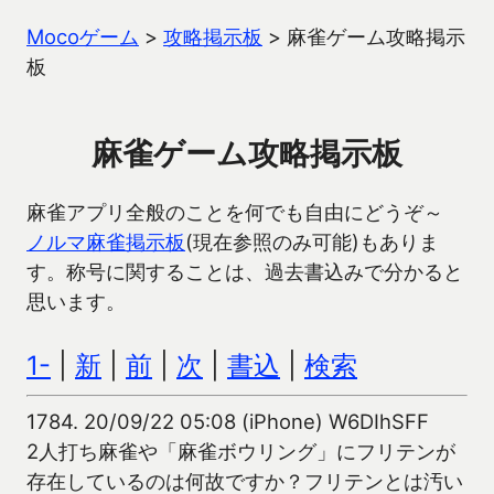
Mocoゲーム
>
攻略掲示板
>
麻雀ゲーム攻略掲示
板
麻雀ゲーム攻略掲示板
麻雀アプリ全般のことを何でも自由にどうぞ～
ノルマ麻雀掲示板
(現在参照のみ可能)もありま
す。称号に関することは、過去書込みで分かると
思います。
1-
|
新
|
前
|
次
|
書込
|
検索
1784.
20/09/22 05:08 (iPhone) W6DIhSFF
2人打ち麻雀や「麻雀ボウリング」にフリテンが
存在しているのは何故ですか？フリテンとは汚い