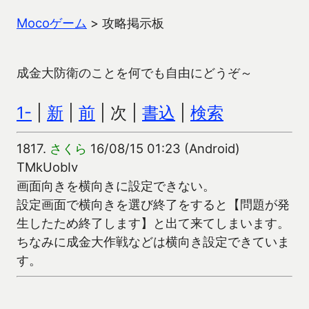
Mocoゲーム
>
攻略掲示板
成金大防衛のことを何でも自由にどうぞ～
1-
|
新
|
前
| 次 |
書込
|
検索
1817.
さくら
16/08/15 01:23 (Android)
TMkUobIv
画面向きを横向きに設定できない。
設定画面で横向きを選び終了をすると【問題が発
生したため終了します】と出て来てしまいます。
ちなみに成金大作戦などは横向き設定できていま
す。