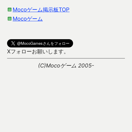
Mocoゲーム掲示板TOP
Mocoゲーム
Xフォローお願いします。
(C)Mocoゲーム 2005-