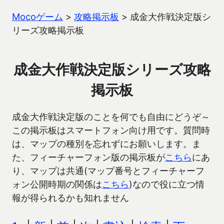
Mocoゲーム
>
攻略掲示板
>
成金大作戦決定版シ
リーズ攻略掲示板
成金大作戦決定版シリーズ攻略
掲示板
成金大作戦決定版のことを何でも自由にどうぞ～
この掲示板はスマートフォン向け用です。質問時
は、マップの種別を忘れずにお願いします。ま
た、フィーチャーフォン版の掲示板が
こちら
にあ
り、マップは共通(マップ番号とフィーチャーフ
ォン公開時期の関係は
こちら
)なので役に立つ情
報が得られるかも知れません