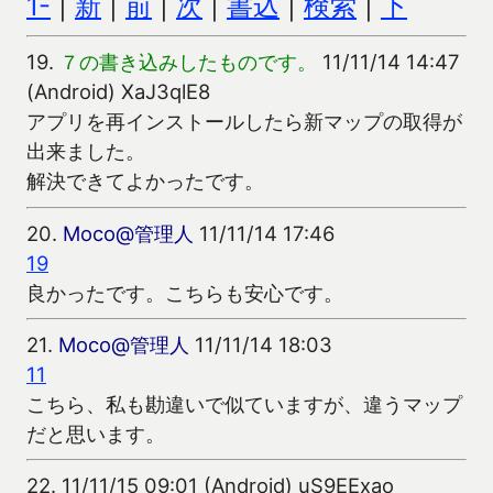
1-
|
新
|
前
|
次
|
書込
|
検索
|
下
19.
７の書き込みしたものです。
11/11/14 14:47
(Android) XaJ3qlE8
アプリを再インストールしたら新マップの取得が
出来ました。
解決できてよかったです。
20.
Moco@管理人
11/11/14 17:46
19
良かったです。こちらも安心です。
21.
Moco@管理人
11/11/14 18:03
11
こちら、私も勘違いで似ていますが、違うマップ
だと思います。
22.
11/11/15 09:01 (Android) uS9EExao