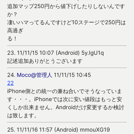
追加マップ250円から値下げしたりしないんです
か？
凄いハマってるんですけど10ステージで250円は
高過ぎ
る！
23.
11/11/15 10:07 (Android) 5y.IgU1q
記述追加ありがとうございます
24.
Moco@管理人
11/11/15 10:45
22
iPhone側との統一の兼ね合いでそうなっていま
す・・・。iPhoneでは次に安い値段はもっと安
くしか出来ません。Androidだけ変更するか検討
は致します。
25.
11/11/16 11:57 (Android) mmouXG19