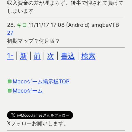
収入資金の差が埋まらず、後半で押されて負けて
しまいます
28.
キロ
11/11/17 17:08 (Android) smqEeVTB
27
初期マップ？何月版？
1-
|
新
|
前
|
次
|
書込
|
検索
Mocoゲーム掲示板TOP
Mocoゲーム
Xフォローお願いします。