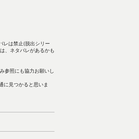
バレは禁止(脱出シリー
は、ネタバレがあるかも
み参照にも協力お願いし
通に見つかると思いま