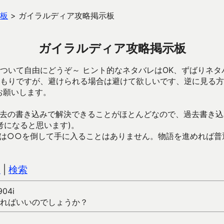
板
>
ガイラルディア攻略掲示板
ガイラルディア攻略掲示板
ついて自由にどうぞ～ ヒント的なネタバレはOK、ずばりネタ
もりですが、避けられる場合は避けて欲しいです、逆に見る方
お願いします。
去の書き込みで解決できることがほとんどなので、過去書き込
考になると思います)。
は○○を倒して手に入ることはありません。物語を進めれば普
込
|
検索
904i
ればいいのでしょうか？