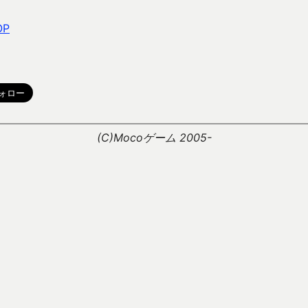
OP
。
(C)Mocoゲーム 2005-