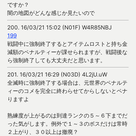
ですか？
闇の地図がどんな感じか見たいので
200.
16/03/21 15:02 (N01F) W4R85NBJ
199
戦闘中に強制終了するとアイテムロストと持ち金
減額のペナルティーが課せられますが、戦闘後な
ら強制終了しても大丈夫だと思います。
201.
16/03/21 16:29 (N03D) 4L2jU.uW
全滅時に強制終了する場合は、元世界のペナルテ
ィーのコメを完全に終わらせてからしないとペナ
りますよ
熟練度が上がるのは到達ランクの５～６下までだ
った気がします。例外で１～３のボスだけは常時
２上がり、３０以上は撤廃？