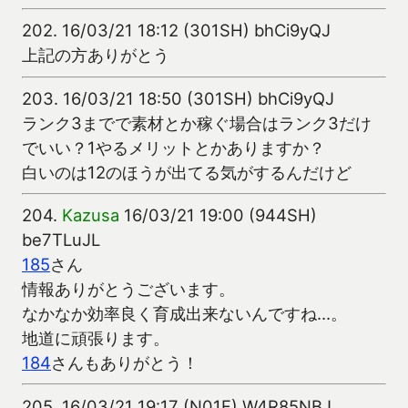
202.
16/03/21 18:12 (301SH) bhCi9yQJ
上記の方ありがとう
203.
16/03/21 18:50 (301SH) bhCi9yQJ
ランク3までで素材とか稼ぐ場合はランク3だけ
でいい？1やるメリットとかありますか？
白いのは12のほうが出てる気がするんだけど
204.
Kazusa
16/03/21 19:00 (944SH)
be7TLuJL
185
さん
情報ありがとうございます。
なかなか効率良く育成出来ないんですね…。
地道に頑張ります。
184
さんもありがとう！
205.
16/03/21 19:17 (N01F) W4R85NBJ