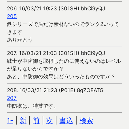
206.
16/03/21 19:23 (301SH) bhCi9yQJ
205
鉄シリーズで盾だけ素材ないのでランク2いって
きます
ありがとう
207.
16/03/21 21:03 (301SH) bhCi9yQJ
戦士が中防御を取得したのに使えないのはレベル
が足りないからですか？
あと、中防御の効果はどういったものですか？
208.
16/03/21 21:23 (P01E) 8gZO8ATG
207
中防御は、特技です。
1-
|
新
|
前
|
次
|
書込
|
検索