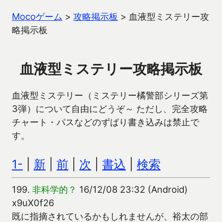
Mocoゲーム
>
攻略掲示板
>
血液型ミステリー攻
略掲示板
血液型ミステリー攻略掲示板
血液型ミステリー（ミステリー橘警部シリーズ第
3弾）について自由にどうぞ～ ただし、完全攻略
チャート・パスなどのずばり書き込みは禁止で
す。
1-
|
新
|
前
|
次
|
書込
|
検索
199.
非科学的？
16/12/08 23:32 (Android)
x9uX0f26
既に指摘されているかもしれませんが、裕太の部