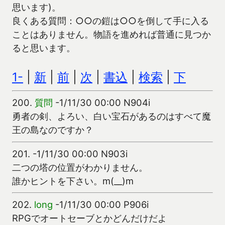
思います)。
良くある質問：○○の鎧は○○を倒して手に入る
ことはありません。物語を進めれば普通に見つか
ると思います。
1-
|
新
|
前
|
次
|
書込
|
検索
|
下
200.
質問
-1/11/30 00:00 N904i
勇者の剣、よろい、白い宝石があるのはすべて魔
王の島なのですか？
201.
-1/11/30 00:00 N903i
二つの塔の位置がわかりません。
誰かヒントを下さい。m(__)m
202.
long
-1/11/30 00:00 P906i
RPGでオートセーブとかどんだけだよ