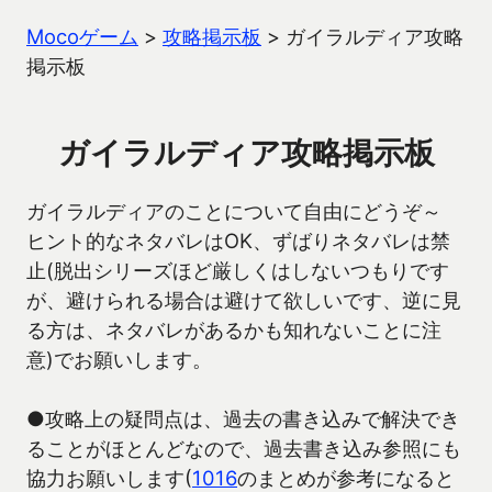
Mocoゲーム
>
攻略掲示板
>
ガイラルディア攻略
掲示板
ガイラルディア攻略掲示板
ガイラルディアのことについて自由にどうぞ～
ヒント的なネタバレはOK、ずばりネタバレは禁
止(脱出シリーズほど厳しくはしないつもりです
が、避けられる場合は避けて欲しいです、逆に見
る方は、ネタバレがあるかも知れないことに注
意)でお願いします。
●攻略上の疑問点は、過去の書き込みで解決でき
ることがほとんどなので、過去書き込み参照にも
協力お願いします(
1016
のまとめが参考になると