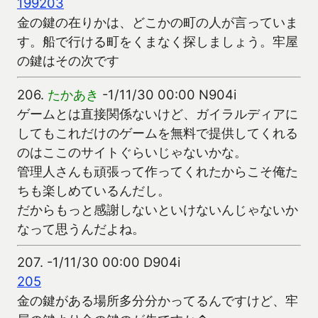
199
203
金の鍵の在りかは、どこかの町の人が言っていま
す。船で行ける町をくまなく探しましょう。牢屋
の鍵はその次です
206.
たかあき
-1/11/30 00:00 N904i
ゲームとは直接関係ないけど、ガイラルディアに
してもこれだけのゲームを無料で提供してくれる
のはここのサイトぐらいじゃないかな。
管理人さんも頑張って作ってくれたからこそ俺た
ちも楽しめているんだし。
だからもっと感謝しないといけないんじゃないか
なって思うんだよね。
207.
-1/11/30 00:00 D904i
205
金の鍵がある場所多分分かってるんですけど、牢