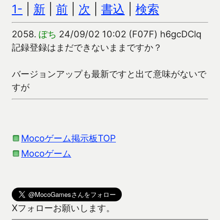
1-
|
新
|
前
|
次
|
書込
|
検索
2058.
ぽち
24/09/02 10:02 (F07F) h6gcDClq
記録登録はまだできないままですか？
バージョンアップも最新ですと出て意味がないで
すが
Mocoゲーム掲示板TOP
Mocoゲーム
Xフォローお願いします。