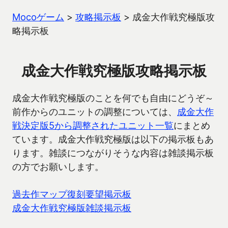
Mocoゲーム
>
攻略掲示板
>
成金大作戦究極版攻
略掲示板
成金大作戦究極版攻略掲示板
成金大作戦究極版のことを何でも自由にどうぞ～
前作からのユニットの調整については、
成金大作
戦決定版5から調整されたユニット一覧
にまとめ
ています。成金大作戦究極版は以下の掲示板もあ
ります。雑談につながりそうな内容は雑談掲示板
の方でお願いします。
過去作マップ復刻要望掲示板
成金大作戦究極版雑談掲示板