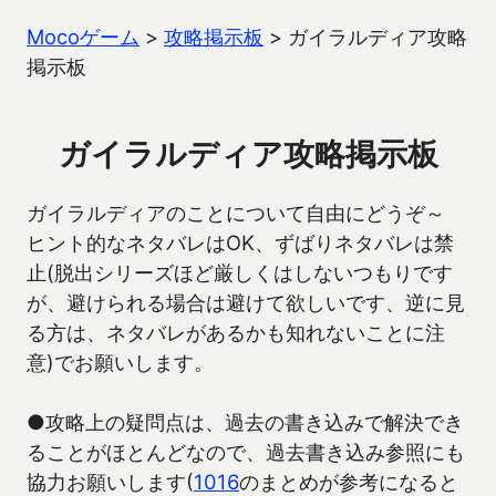
Mocoゲーム
>
攻略掲示板
>
ガイラルディア攻略
掲示板
ガイラルディア攻略掲示板
ガイラルディアのことについて自由にどうぞ～
ヒント的なネタバレはOK、ずばりネタバレは禁
止(脱出シリーズほど厳しくはしないつもりです
が、避けられる場合は避けて欲しいです、逆に見
る方は、ネタバレがあるかも知れないことに注
意)でお願いします。
●攻略上の疑問点は、過去の書き込みで解決でき
ることがほとんどなので、過去書き込み参照にも
協力お願いします(
1016
のまとめが参考になると