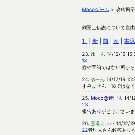
Mocoゲーム
>
攻略掲示
剣闘士伝説について自由
1-
|
新
|
前
|
次
|
書
23.
ゆーん
14/12/19 15:
18
壺や宝箱ではない所から
24.
ゆーん
14/12/19 15:
すみません、18ではなく
25.
Moco@管理人
14/12
23
報告ありがとうございま
26.
悪道カッパ
14/12/19
22
管理人さん解答あり