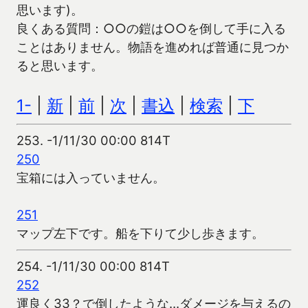
思います)。
良くある質問：○○の鎧は○○を倒して手に入る
ことはありません。物語を進めれば普通に見つか
ると思います。
1-
|
新
|
前
|
次
|
書込
|
検索
|
下
253.
-1/11/30 00:00 814T
250
宝箱には入っていません。
251
マップ左下です。船を下りて少し歩きます。
254.
-1/11/30 00:00 814T
252
運良く33？で倒したような…ダメージを与えるの