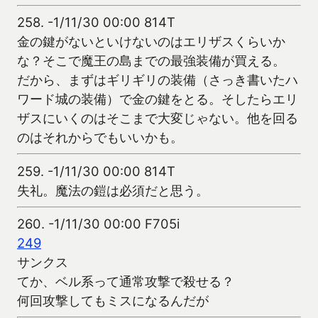
258.
-1/11/30 00:00 814T
金の鍵がないといけないのはエリザスくらいか
な？そこで魔王の島までの最強装備が買える。
だから、まずはギリギリの装備（さっき書いたハ
ワード城の装備）で金の鍵をとる。そしたらエリ
ザスにいくのはそこまで大変じゃない。他を回る
のはそれからでもいいかも。
259.
-1/11/30 00:00 814T
失礼。魔法の鎧は必須だと思う。
260.
-1/11/30 00:00 F705i
249
サンクス
てか、ベル系って通常攻撃で殺せる？
何回攻撃してもミスになるんだが