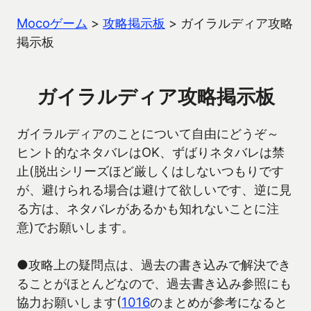
Mocoゲーム
>
攻略掲示板
>
ガイラルディア攻略
掲示板
ガイラルディア攻略掲示板
ガイラルディアのことについて自由にどうぞ～
ヒント的なネタバレはOK、ずばりネタバレは禁
止(脱出シリーズほど厳しくはしないつもりです
が、避けられる場合は避けて欲しいです、逆に見
る方は、ネタバレがあるかも知れないことに注
意)でお願いします。
●攻略上の疑問点は、過去の書き込みで解決でき
ることがほとんどなので、過去書き込み参照にも
協力お願いします(
1016
のまとめが参考になると