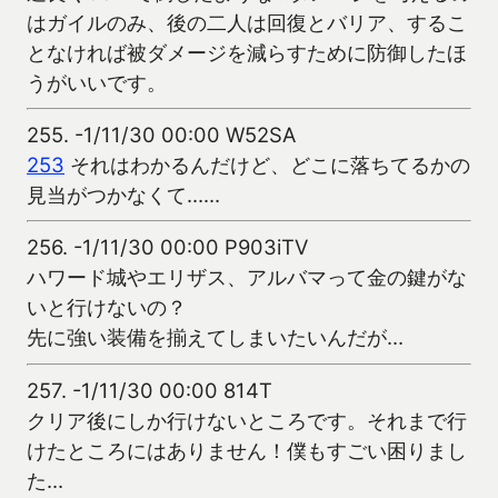
はガイルのみ、後の二人は回復とバリア、するこ
となければ被ダメージを減らすために防御したほ
うがいいです。
255.
-1/11/30 00:00 W52SA
253
それはわかるんだけど、どこに落ちてるかの
見当がつかなくて……
256.
-1/11/30 00:00 P903iTV
ハワード城やエリザス、アルバマって金の鍵がな
いと行けないの？
先に強い装備を揃えてしまいたいんだが…
257.
-1/11/30 00:00 814T
クリア後にしか行けないところです。それまで行
けたところにはありません！僕もすごい困りまし
た…