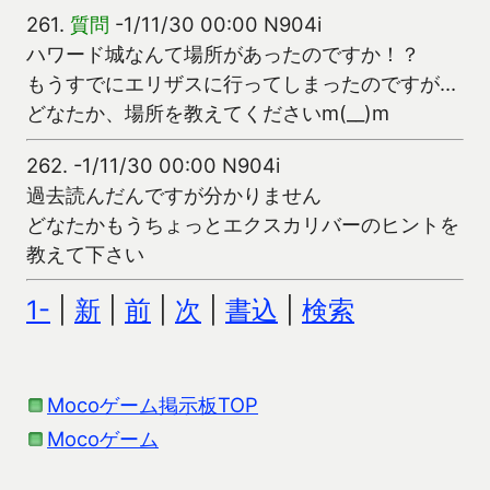
261.
質問
-1/11/30 00:00 N904i
ハワード城なんて場所があったのですか！？
もうすでにエリザスに行ってしまったのですが…
どなたか、場所を教えてくださいm(__)m
262.
-1/11/30 00:00 N904i
過去読んだんですが分かりません
どなたかもうちょっとエクスカリバーのヒントを
教えて下さい
1-
|
新
|
前
|
次
|
書込
|
検索
Mocoゲーム掲示板TOP
Mocoゲーム