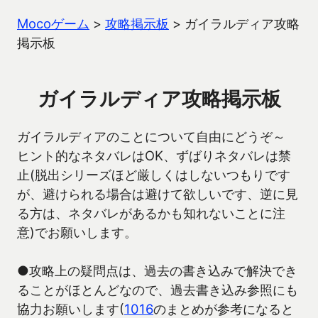
Mocoゲーム
>
攻略掲示板
>
ガイラルディア攻略
掲示板
ガイラルディア攻略掲示板
ガイラルディアのことについて自由にどうぞ～
ヒント的なネタバレはOK、ずばりネタバレは禁
止(脱出シリーズほど厳しくはしないつもりです
が、避けられる場合は避けて欲しいです、逆に見
る方は、ネタバレがあるかも知れないことに注
意)でお願いします。
●攻略上の疑問点は、過去の書き込みで解決でき
ることがほとんどなので、過去書き込み参照にも
協力お願いします(
1016
のまとめが参考になると