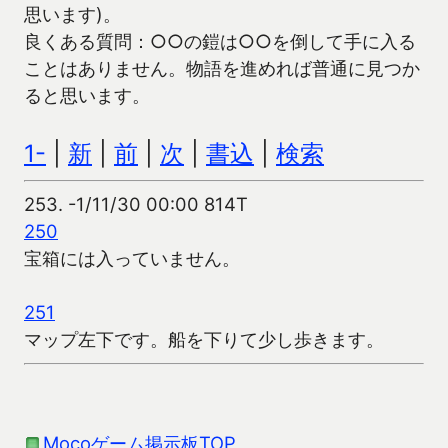
思います)。
良くある質問：○○の鎧は○○を倒して手に入る
ことはありません。物語を進めれば普通に見つか
ると思います。
1-
|
新
|
前
|
次
|
書込
|
検索
253.
-1/11/30 00:00 814T
250
宝箱には入っていません。
251
マップ左下です。船を下りて少し歩きます。
Mocoゲーム掲示板TOP