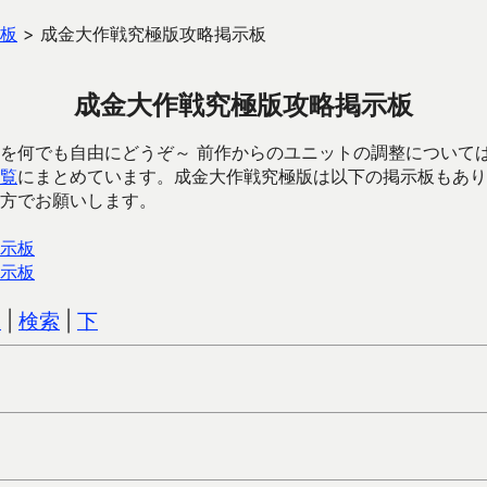
板
>
成金大作戦究極版攻略掲示板
成金大作戦究極版攻略掲示板
を何でも自由にどうぞ～ 前作からのユニットの調整について
覧
にまとめています。成金大作戦究極版は以下の掲示板もあり
方でお願いします。
示板
示板
込
|
検索
|
下