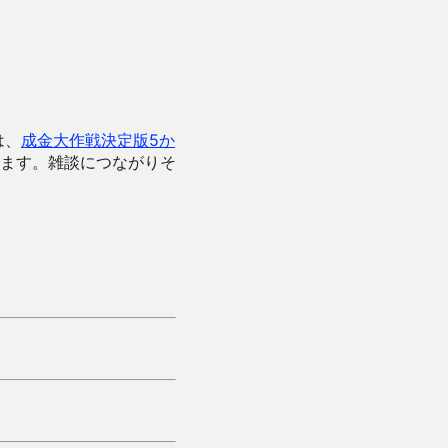
は、
成金大作戦決定版5か
ます。雑談につながりそ