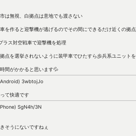
市は無視、白拠点は意地でも渡さない
車を作ると迎撃機が逃げるのでその間にできるだけ近くの拠点
プラス対空戦車で迎撃機を処理
拠点を選挙されないように装甲車でひたすら歩兵系ユニットを
時間がかかると思います💦
(Android) 3wbtojJo
って快適です
(iPhone) SgN4h/3N
きそうにないですねぇ