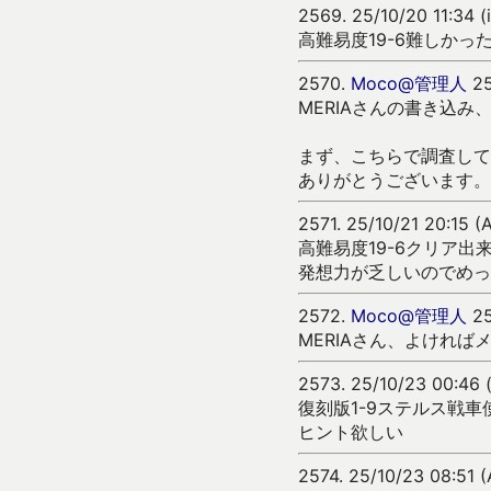
2569.
25/10/20 11:34 
高難易度19-6難しかっ
2570.
Moco@管理人
25
MERIAさんの書き込
まず、こちらで調査して
ありがとうございます。
2571.
25/10/21 20:15 (
高難易度19-6クリア
発想力が乏しいのでめっ
2572.
Moco@管理人
25
MERIAさん、よけれ
2573.
25/10/23 00:46 
復刻版1-9ステルス戦
ヒント欲しい
2574.
25/10/23 08:51 