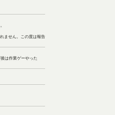
す。
れません。この度は報告
ば後は作業ゲーやった