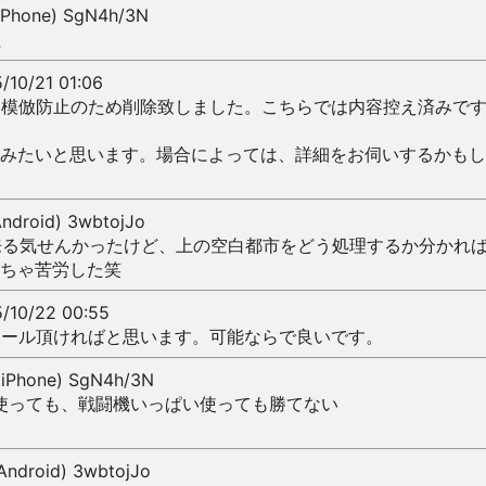
(iPhone) SgN4h/3N
た
/10/21 01:06
み、模倣防止のため削除致しました。こちらでは内容控え済みで
みたいと思います。場合によっては、詳細をお伺いするかもし
Android) 3wbtojJo
出来る気せんかったけど、上の空白都市をどう処理するか分かれ
ちゃ苦労した笑
/10/22 00:55
ばメール頂ければと思います。可能ならで良いです。
(iPhone) SgN4h/3N
車使っても、戦闘機いっぱい使っても勝てない
(Android) 3wbtojJo