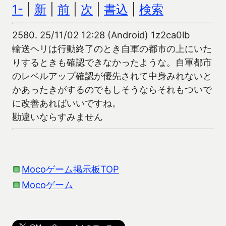
1-
|
新
|
前
|
次
|
書込
|
検索
2580.
25/11/02 12:28 (Android) 1z2ca0lb
輸送ヘリは行動終了のとき自軍の都市の上にいた
りするときも確認できなかったような。自軍都市
のレベルアップ確認が優先されて中身みれないと
かあったきがするのでもしそうならそれもついで
に改善あればいいですね。
勘違いならすみません
Mocoゲーム掲示板TOP
Mocoゲーム