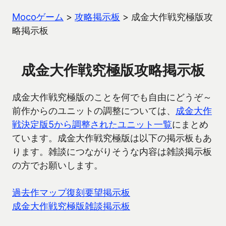
Mocoゲーム
>
攻略掲示板
>
成金大作戦究極版攻
略掲示板
成金大作戦究極版攻略掲示板
成金大作戦究極版のことを何でも自由にどうぞ～
前作からのユニットの調整については、
成金大作
戦決定版5から調整されたユニット一覧
にまとめ
ています。成金大作戦究極版は以下の掲示板もあ
ります。雑談につながりそうな内容は雑談掲示板
の方でお願いします。
過去作マップ復刻要望掲示板
成金大作戦究極版雑談掲示板