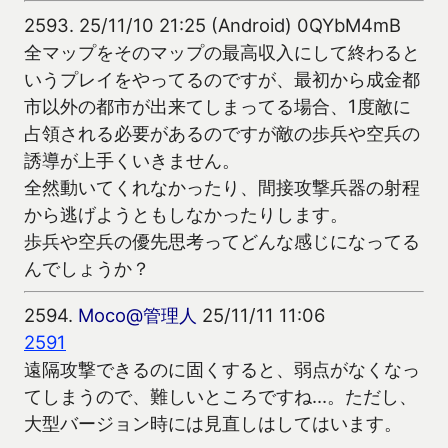
2593.
25/11/10 21:25 (Android) 0QYbM4mB
全マップをそのマップの最高収入にして終わると
いうプレイをやってるのですが、最初から成金都
市以外の都市が出来てしまってる場合、1度敵に
占領される必要があるのですが敵の歩兵や空兵の
誘導が上手くいきません。
全然動いてくれなかったり、間接攻撃兵器の射程
から逃げようともしなかったりします。
歩兵や空兵の優先思考ってどんな感じになってる
んでしょうか？
2594.
Moco@管理人
25/11/11 11:06
2591
遠隔攻撃できるのに固くすると、弱点がなくなっ
てしまうので、難しいところですね…。ただし、
大型バージョン時には見直しはしてはいます。