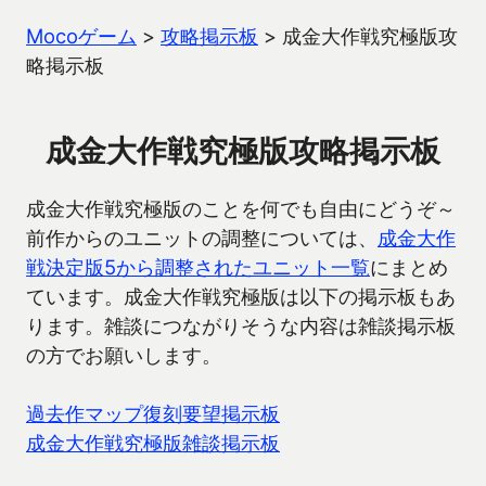
Mocoゲーム
>
攻略掲示板
>
成金大作戦究極版攻
略掲示板
成金大作戦究極版攻略掲示板
成金大作戦究極版のことを何でも自由にどうぞ～
前作からのユニットの調整については、
成金大作
戦決定版5から調整されたユニット一覧
にまとめ
ています。成金大作戦究極版は以下の掲示板もあ
ります。雑談につながりそうな内容は雑談掲示板
の方でお願いします。
過去作マップ復刻要望掲示板
成金大作戦究極版雑談掲示板