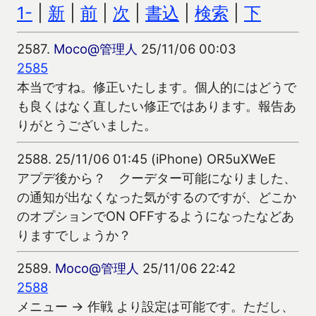
1-
|
新
|
前
|
次
|
書込
|
検索
|
下
2587.
Moco@管理人
25/11/06 00:03
2585
本当ですね。修正いたします。個人的にはどうで
も良くはなく直したい修正ではあります。報告あ
りがとうございました。
2588.
25/11/06 01:45 (iPhone) OR5uXWeE
アプデ後から？ クーデター可能になりました、
の通知が出なくなった気がするのですが、どこか
のオプションでON OFFするようになったなどあ
りますでしょうか？
2589.
Moco@管理人
25/11/06 22:42
2588
メニュー → 作戦 より設定は可能です。ただし、