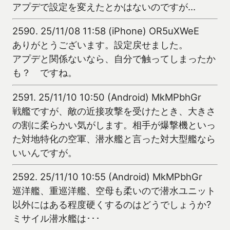
アプデで設定を変えたとかはないのですが…
2590.
25/11/08 11:58 (iPhone) OR5uXWeE
ありがとうございます。設定戻せました。
アプデと関係ないなら、自分で触ってしまったか
も？ ですね。
2591.
25/11/10 10:50 (Android) MkMPbhGr
戦艦ですが、敵の近接攻撃を受けたとき、大きさ
の割に柔らかい気がします。相手が爆撃機といっ
た対地特化の空軍、潜水艦と言った対大型艦なら
いいんですが。
2592.
25/11/10 10:55 (Android) MkMPbhGr
巡洋艦、重巡洋艦、空母も柔いので潜水ユニット
以外にはある程度硬くするのはどうでしょうか?
ミサイル潜水艦は･･･