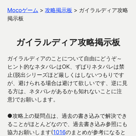
Mocoゲーム
>
攻略掲示板
>
ガイラルディア攻略
掲示板
ガイラルディア攻略掲示板
ガイラルディアのことについて自由にどうぞ～
ヒント的なネタバレはOK、ずばりネタバレは禁
止(脱出シリーズほど厳しくはしないつもりです
が、避けられる場合は避けて欲しいです、逆に見
る方は、ネタバレがあるかも知れないことに注
意)でお願いします。
●攻略上の疑問点は、過去の書き込みで解決でき
ることがほとんどなので、過去書き込み参照にも
協力お願いします(
1016
のまとめが参考になると