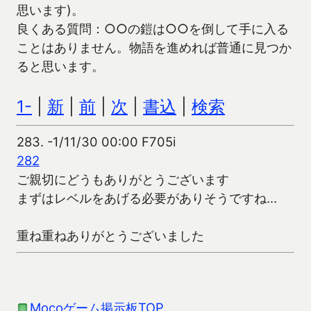
思います)。
良くある質問：○○の鎧は○○を倒して手に入る
ことはありません。物語を進めれば普通に見つか
ると思います。
1-
|
新
|
前
|
次
|
書込
|
検索
283.
-1/11/30 00:00 F705i
282
ご親切にどうもありがとうございます
まずはレベルをあげる必要がありそうですね…
重ね重ねありがとうございました
Mocoゲーム掲示板TOP