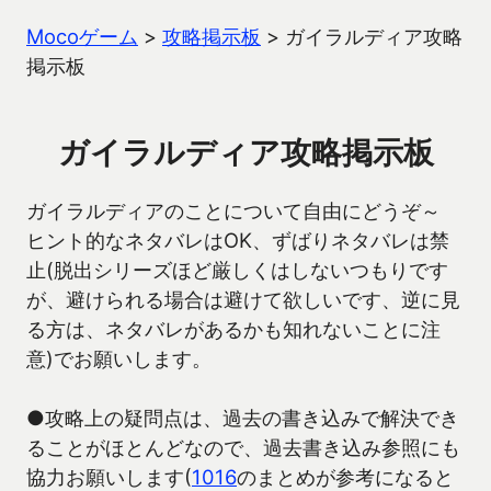
Mocoゲーム
>
攻略掲示板
>
ガイラルディア攻略
掲示板
ガイラルディア攻略掲示板
ガイラルディアのことについて自由にどうぞ～
ヒント的なネタバレはOK、ずばりネタバレは禁
止(脱出シリーズほど厳しくはしないつもりです
が、避けられる場合は避けて欲しいです、逆に見
る方は、ネタバレがあるかも知れないことに注
意)でお願いします。
●攻略上の疑問点は、過去の書き込みで解決でき
ることがほとんどなので、過去書き込み参照にも
協力お願いします(
1016
のまとめが参考になると