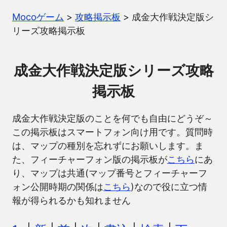
Mocoゲーム
>
攻略掲示板
>
成金大作戦決定版シ
リーズ攻略掲示板
成金大作戦決定版シリーズ攻略
掲示板
成金大作戦決定版のことを何でも自由にどうぞ～
この掲示板はスマートフォン向け用です。質問時
は、マップの種別を忘れずにお願いします。ま
た、フィーチャーフォン版の掲示板が
こちら
にあ
り、マップは共通(マップ番号とフィーチャーフ
ォン公開時期の関係は
こちら
)なので役に立つ情
報が得られるかも知れません