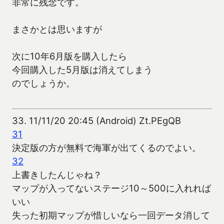
非常に残念です。
まさかとは思いますが
次に10年6月版を購入したら
今回購入した5月版は消えてしまう
のでしょうか。
33.
11/11/20 20:45 (Android) Zt.PEgQB
31
決定版の方が無料で海軍が出てくるのでよい。
32
上書きしたんじゃね？
マップが入ってないステージ10～500に入れれば
いい
失った初期マップが惜しいなら一回データ消して