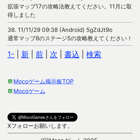
拡張マップ17の攻略法教えてください。11月に取
得しました
38.
11/11/29 09:38 (Android) 5gZdJt9o
通常マップ8のステージ5の攻略教えてください！
1-
|
新
|
前
|
次
|
書込
|
検索
Mocoゲーム掲示板TOP
Mocoゲーム
Xフォローお願いします。